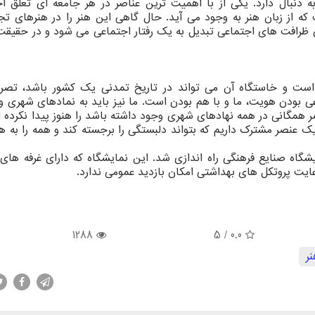
ه دنبال دارد. یکی از با اهمیت ترین عناصر در هر جامعه ای تعلق اج
ه از زبان هنر به وجود می آید. حال گاهی این هنر را در هنرهای ت
 ظرافت های اجتماعی تبدیل به یک رفتار اجتماعی می شود و در حقیقت 
 است و خاستگاه آن می تواند در تاریخ تمدنی یک کشور باشد، تصری
 بودن هویت، ما و با هم بودن است. ما نیز باید به نمادهای شهری و 
ر همگانی در همه نهادهای شهری وجود داشته باشد را هنوز پیدا نکرده ا
یک عنصر مشترک داریم که بتواند دلبستگی را برجسته کند و همه را به ه
شگاه صنایع فرهنگی راه اندازی شد. این نمایشگاه که دارای غرفه های
یت پروتکل های بهداشتی امکان بازدید عمومی ندارد.
1288
/ 5
0.0
ر