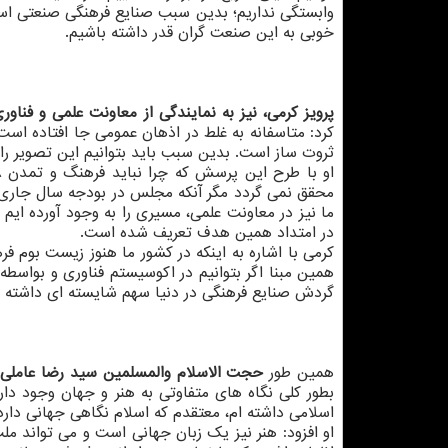
وابستگی نداریم؛ بدین سبب صنایع فرهنگی صنعتی است 
خوبی به این صنعت گران قدر داشته باشیم.
پرویز کرمی، نیز به نمایندگی از معاونت علمی و فن
کرد: متاسفانه به غلط در اذهان عمومی جا افتاده اس
ثروت ساز است. بدین سبب باید بتوانیم این تصویر را 
محقق نمی گردد مگر آنکه مجلس در بودجه سال جاری و
ما نیز در معاونت علمی، مسیری را به وجود آورده ا
در امتداد همین هدف تعریف شده است.
کرمی با اشاره به اینکه در کشور ما هنوز زیست بوم 
گردش صنایع فرهنگی در دنیا سهم شایسته ای داشته ب
همین طور
حجت الاسلام والمسلمین سید رضا عاملی، 
بطور کلی نگاه های متفاوتی به هنر و جهان وجود دار
اسلامی داشته ام، معتقدم که اسلام نگاهی جهانی دار
او افزود: هنر نیز یک زبان جهانی است و می تواند مل