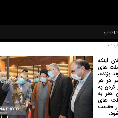
تماس
وان شد
ان اینکه
ملت های
د بزند»،
صر در هر
 کردن به
 هنر به
افت های
در حقیقت
ود.