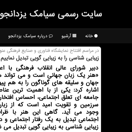
سایت رسمی سیامك یزدانجو
خانه
آرشیو
درباره سیامک یزدانجو
در مراسم افتتاح نمایشگاه فناوری و صنایع فرهنگی عن
زیبایی شناسی را به زیبایی گویی تبدیل نماییم
دبیر شورای عالی انقلاب فرهنگی با اعل
«هنر یک زبان جهانی است و می تواند 
جهان و سلیقه های گوناگون را به هم پیون
اشاره کرد: یکی از با اهمیت ترین عنا
جامعه ای تعلق اجتماعی، احساس افتخار
سرزمین و تقویت امید است که از زبان
وجود می آید. گاهی این هنر با ظر
اجتماعی تبدیل به یک رفتار اجتماعی و 
زیبایی شناسی به زیبایی گویی تبدیل می ش