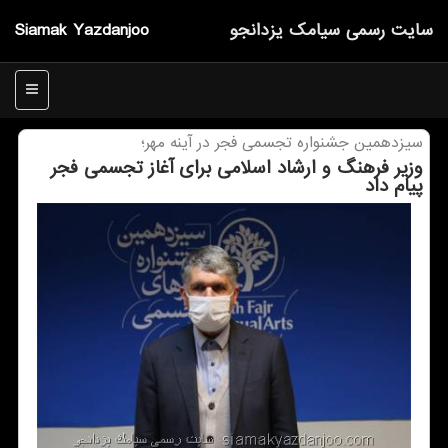
سایت رسمی سیامك یزدانجو
Siamak Yazdanjoo
منو
سیزدهمین جشنواره تجسمی فجر در آینه مهر؛
وزیر فرهنگ و ارشاد اسلامی برای آغاز تجسمی فجر
پیام داد