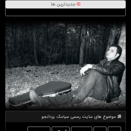
جدیدترین ها
موضوع های سایت رسمی سیامك یزدانجو