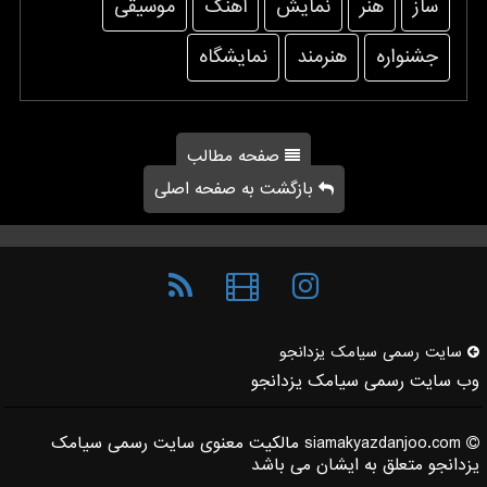
ساز
هنر
نمایش
آهنگ
موسیقی
جشنواره
هنرمند
نمایشگاه
صفحه مطالب
بازگشت به صفحه اصلی
سایت رسمی سیامك یزدانجو
وب سایت رسمی سیامک یزدانجو
siamakyazdanjoo.com مالکیت معنوی سایت رسمی سیامک
یزدانجو متعلق به ایشان می باشد