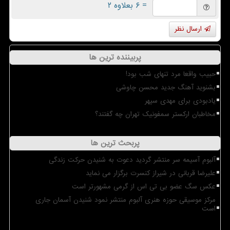
= ۶ بعلاوه ۲
ارسال نظر
پربیننده ترین ها
حبیب واقعا مرد تنهای شب بود!
بشنوید آهنگ جدید محسن چاوشی
یادبودی برای مهدی سپهر
مخاطبان ارکستر سمفونیک تهران چه گفتند؟
پربحث ترین ها
آلبوم آسیمه سر منتشر گردید دعوت به شنیدن حرکت زندگی
علیرضا قربانی در شیراز کنسرت برگزار می نماید
عکس سگ عضو بی تی اس از گرمی مشهورتر است
مرکز موسیقی حوزه هنری آلبوم منتشر نمود شنیدن آسمان جاری
است