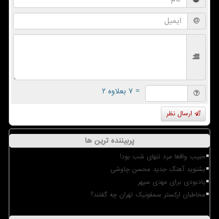
= ۷ بعلاوه ۲
ارسال نظر
پربیننده ترین ها
حبیب واقعا مرد تنهای شب بود!
بشنوید آهنگ جدید محسن چاوشی
یادبودی برای مهدی سپهر
مخاطبان ارکستر سمفونیک تهران چه گفتند؟