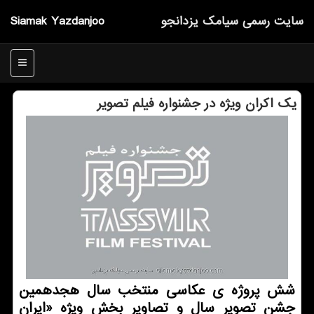
سایت رسمی سیامك یزدانجو
Siamak Yazdanjoo
منو
یك اكران ویژه در جشنواره فیلم تصویر
شش پروژه ی عکاسی منتخب سال هجدهمین
جشن تصویر سال و تصاویر بخش ویژه «ایران