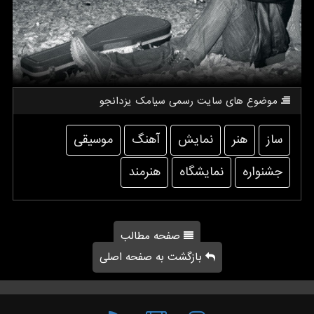
موضوع های سایت رسمی سیامك یزدانجو
ساز
هنر
نمایش
آهنگ
موسیقی
جشنواره
نمایشگاه
هنرمند
صفحه مطالب
بازگشت به صفحه اصلی