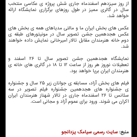
از روز سیزدهم اسفندماه جاری شش پروژه ی عکاسی منتخب
سال در گالری ممیز در طول روزهای برگزاری نمایشگاه ارائه
خواهد شد.
عکس های بخش ایران ما و مالتی مدیاهای همه ی بخش های
عکس هجدهمین جشن تصویر سال در مونیتورهای طبقه ی
دوم خانه هنرمندان مقابل تالار امیرخانی نمایش داده خواهند
شد.
نمایشگاه هجدهمین جشن تصویر سال تا ۲۶ اسفند و
تعطیلات نوروز هر روز از ساعت ۱۲ تا ۱۸ در گالری های خانه ی
هنرمندان ایران برپا خواهد بود.
فیلم های بخش آزاد، مسابقه ی جوانان زیر ۲۵ سال و جشنواره
ی جشنواره های هجدهمین جشنواره فیلم تصویر در سه
سئانس تا ۲۶ اسفندماه جاری در تالار شهناز هنرمندان ایران
اکران می شوند. ورود برای عموم آزاد و مجانی است.
منبع:
سایت رسمی سیامك یزدانجو