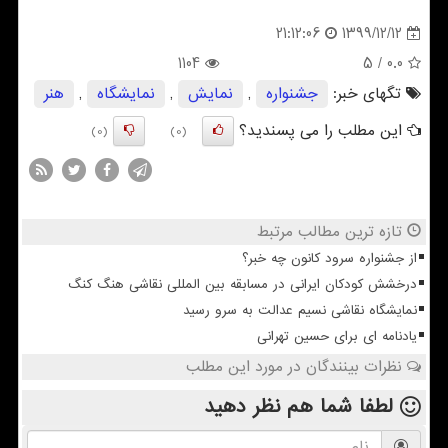
1399/12/12
21:12:06
1104
/ 5
0.0
تگهای خبر:
جشنواره
,
نمایش
,
نمایشگاه
,
هنر
این مطلب را می پسندید؟
(0)
(0)
تازه ترین مطالب مرتبط
از جشنواره سرود کانون چه خبر؟
درخشش کودکان ایرانی در مسابقه بین المللی نقاشی هنگ کنگ
نمایشگاه نقاشی نسیم عدالت به سرو رسید
یادنامه ای برای حسین تهرانی
نظرات بینندگان در مورد این مطلب
لطفا شما هم
نظر دهید