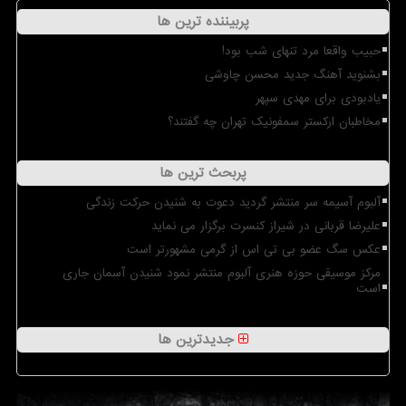
پربیننده ترین ها
حبیب واقعا مرد تنهای شب بود!
بشنوید آهنگ جدید محسن چاوشی
یادبودی برای مهدی سپهر
مخاطبان ارکستر سمفونیک تهران چه گفتند؟
پربحث ترین ها
آلبوم آسیمه سر منتشر گردید دعوت به شنیدن حرکت زندگی
علیرضا قربانی در شیراز کنسرت برگزار می نماید
عکس سگ عضو بی تی اس از گرمی مشهورتر است
مرکز موسیقی حوزه هنری آلبوم منتشر نمود شنیدن آسمان جاری
است
جدیدترین ها