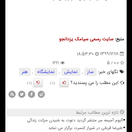
منبع:
سایت رسمی سیامك یزدانجو
1399/12/18
18:53:30
1221
/ 5
0.0
تگهای خبر:
ساز
,
نمایش
,
نمایشگاه
,
هنر
این مطلب را می پسندید؟
(0)
(0)
تازه ترین مطالب مرتبط
آلبوم آسیمه سر منتشر گردید دعوت به شنیدن حرکت زندگی
علیرضا قربانی در شیراز کنسرت برگزار می نماید