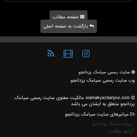
صفحه مطالب
بازگشت به صفحه اصلی
سایت رسمی سیامك یزدانجو
وب سایت رسمی سیامک یزدانجو
siamakyazdanjoo.com مالکیت معنوی سایت رسمی سیامک
یزدانجو متعلق به ایشان می باشد
میانبرهای سایت سیامک یزدانجو
درباره سیامک یزدانجو
آرشیو مطالب