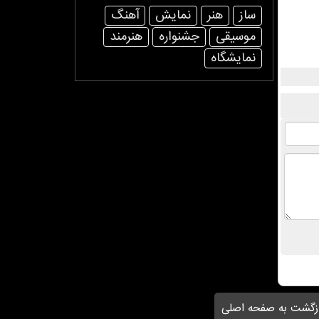
ساز
هنر
نمایش
آهنگ
موسیقی
جشنواره
هنرمند
نمایشگاه
زگشت به صفحه اصلی