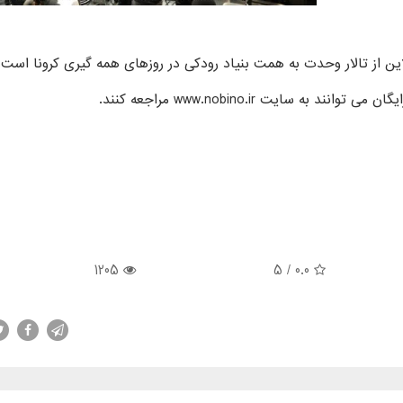
ن از تالار وحدت به همت بنیاد رودکی در روزهای همه گیری کرونا است.
 سایت www.nobino.ir مراجعه کنند.
1205
/ 5
0.0