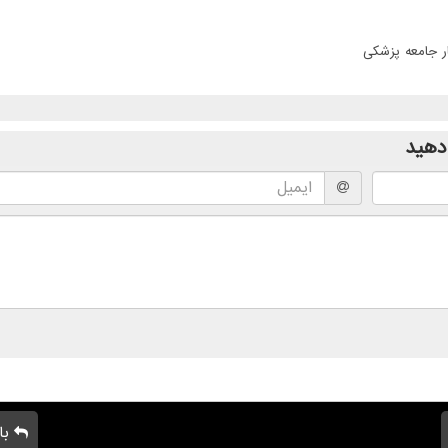
ر جامعه پزشکی
دهید
با