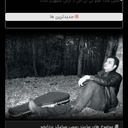
عکس سگ عضو بی تی اس از گرمی مشهورتر است
جدیدترین ها
موضوع های سایت رسمی سیامك یزدانجو