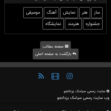
ساز
هنر
نمایش
آهنگ
موسیقی
جشنواره
هنرمند
نمایشگاه
صفحه مطالب
بازگشت به صفحه اصلی
سایت رسمی سیامك یزدانجو
وب سایت رسمی سیامک یزدانجو