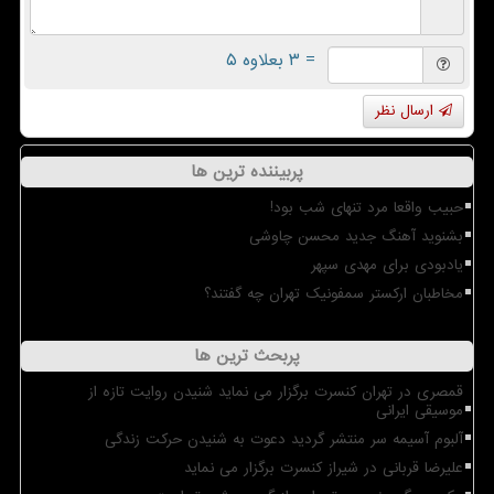
= ۳ بعلاوه ۵
ارسال نظر
پربیننده ترین ها
حبیب واقعا مرد تنهای شب بود!
بشنوید آهنگ جدید محسن چاوشی
یادبودی برای مهدی سپهر
مخاطبان ارکستر سمفونیک تهران چه گفتند؟
پربحث ترین ها
قمصری در تهران کنسرت برگزار می نماید شنیدن روایت تازه از
موسیقی ایرانی
آلبوم آسیمه سر منتشر گردید دعوت به شنیدن حرکت زندگی
علیرضا قربانی در شیراز کنسرت برگزار می نماید