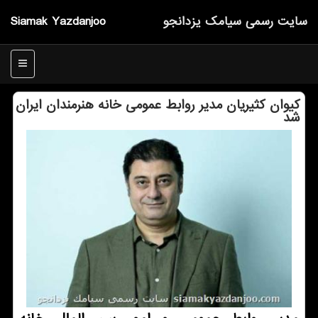
سایت رسمی سیامك یزدانجو
Siamak Yazdanjoo
منو
كیوان كثیریان مدیر روابط عمومی خانه هنرمندان ایران
شد