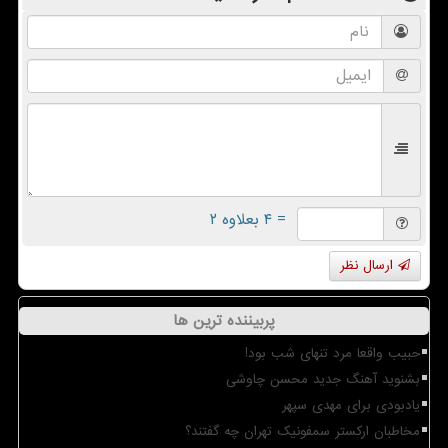
= ۴ بعلاوه ۲
ارسال نظر
پربیننده ترین ها
حبیب واقعا مرد تنهای شب بود!
بشنوید آهنگ جدید محسن چاوشی
یادبودی برای مهدی سپهر
مخاطبان ارکستر سمفونیک تهران چه گفتند؟