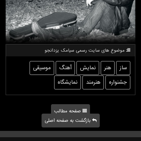
موضوع های سایت رسمی سیامك یزدانجو
ساز
هنر
نمایش
آهنگ
موسیقی
جشنواره
هنرمند
نمایشگاه
صفحه مطالب
بازگشت به صفحه اصلی