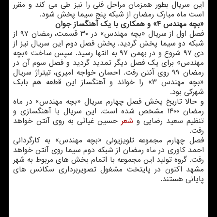
این سریال بطور همزمان مراحل فنی را نیز طی می کند و مقرر
است ماه مبارک رمضان از شبکه پنج سیما پخش شود.
«بچه مهندس ۴» و همکاری با یک آهنگساز جوان
فصل اول از سریال «بچه مهندس» در ۳۰ قسمت، رمضان ۹۷ از
شبکه دو سیما پخش گردید. پخش فصل دوم این سریال نیز از
دی ۹۷ شروع و در بهمن ۹۷ به انتها رسید. سپس ساخت «بچه
مهندس» برای یک فصل دیگر تمدید گردید و فصل سوم آن در
رمضان ۹۹ روی آنتن رفت. احسان خواجه امیری، تیتراژ سریال
«بچه مهندس ۳» را خواند و آهنگساز این قطعه هم بابک
شهرکی بود.
و حالا تاریخ پخش فصل چهارم سریال «بچه مهندس» در ماه
رمضان ۱۴۰۰ مشخص شده است. این سریال با آهنگسازی و
تنظیم سعید رضایی و
شعر
حسین غیاثی به روی آنتن خواهد
رفت.
فصل چهارم مجموعه تلویزیونی «بچه مهندس» به کارگردانی
احمد کاوری در ماه رمضان از شبکه دوم سیما روی آنتن خواهد
رفت. گروه تولید این مجموعه با اتمام بخش های مربوط به شهر
مشهد اکنون در پایتخت مشغول تصویربرداری سکانس های
پایانی هستند.