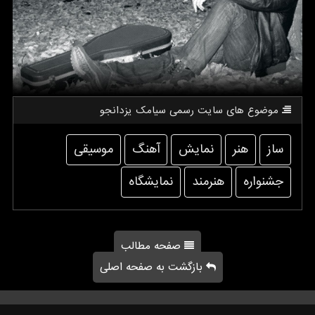
موضوع های سایت رسمی سیامك یزدانجو
ساز
هنر
نمایش
آهنگ
موسیقی
جشنواره
هنرمند
نمایشگاه
صفحه مطالب
بازگشت به صفحه اصلی