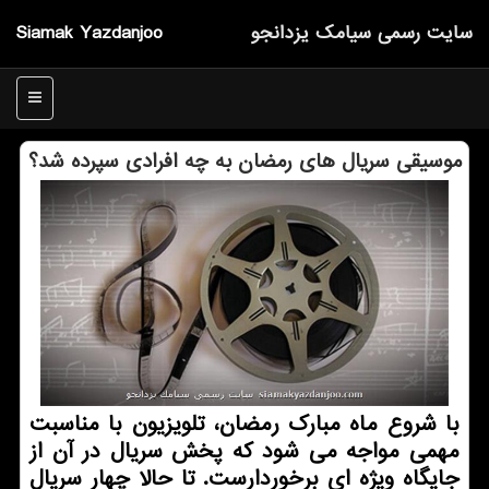
سایت رسمی سیامك یزدانجو
Siamak Yazdanjoo
منو
موسیقی سریال های رمضان به چه افرادی سپرده شد؟
با شروع ماه مبارک رمضان، تلویزیون با مناسبت
مهمی مواجه می شود که پخش سریال در آن از
جایگاه ویژه ای برخوردارست. تا حالا چهار سریال