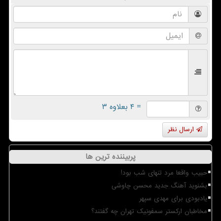
= ۴ بعلاوه ۳
ارسال نظر
پربیننده ترین ها
حبیب واقعا مرد تنهای شب بود!
بشنوید آهنگ جدید محسن چاوشی
یادبودی برای مهدی سپهر
مخاطبان ارکستر سمفونیک تهران چه گفتند؟