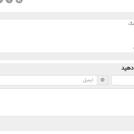
نگ
دهید