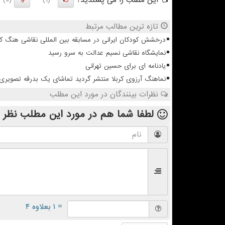
این مطلب را می پسندید؟
(0)
(1)
تازه ترین مطالب مرتبط
درخشش کودکان ایرانی در مسابقه بین المللی نقاشی هنگ ک
نمایشگاه نقاشی نسیم عدالت به سرو رسید
یادنامه ای برای حسین تهرانی
نماهنگ آرزوی کربلا منتشر گردید تماشای یک بدرقه تصویری
نظرات بینندگان در مورد این مطلب
لطفا شما هم
در مورد این مطلب
نظر 
= ۱ بعلاوه ۴