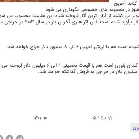
 کشد آخرین
وز در مجموعه های خصوصی نگهداری می شود.
ویر می کشند از گران ترین آثار فروخته شده این هنرمند محسوب می شون
ارزش فعلی این تابلو نقاشی بین ۲۵ الی ۳۵ میلیون دلار برآورد شده است. این اثر 
تقریبی ۶ الی ۸ میلیون دلار حراج خواهد شد.
م با قیمت تخمینی ۴ الی ۶ میلیون دلار فروخته می شود.
1301
/ 5
5.0
ری