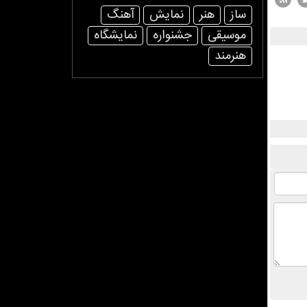
ساز
هنر
نمایش
آهنگ
موسیقی
جشنواره
نمایشگاه
هنرمند