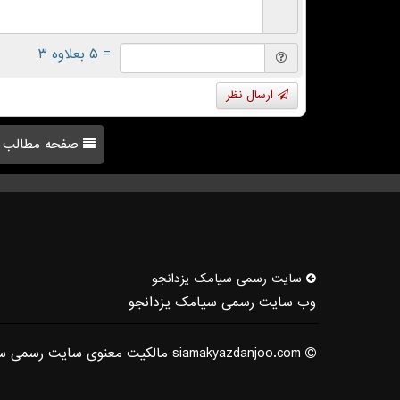
= ۵ بعلاوه ۳
ارسال نظر
صفحه مطالب
سایت رسمی سیامك یزدانجو
وب سایت رسمی سیامک یزدانجو
siamakyazdanjoo.com مالکیت معنوی سایت رسمی سیامک یزدانجو متعلق به ایشان می باشد