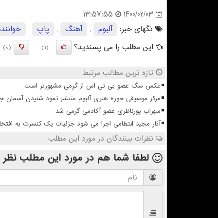
1400/02/03
13:57:55
تگهای خبر:
آلبوم
,
آهنگ
,
پاپ
,
خواننده
این مطلب را می پسندید؟
(0)
(1)
تازه ترین مطالب مرتبط
عکس سگ عضو بی تی اس از گرمی مشهورتر است
مرکز موسیقی حوزه هنری آلبوم منتشر نمود شنیدن آسمان 
سهراب پورناظری عضو آکادمی گرمی شد
آثار مجید انتظامی اجرا می شود جزئیات یک کنسرت به افتخا
نظرات بینندگان در مورد این مطلب
لطفا شما هم
در مورد این مطلب
نظر 