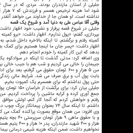
شود اما هزینه ترخیص 
نداشته است. او همان جا از خداوند می خواهد آنقدر ب
وقتی آقا عباس علی به دنیا آمد و شروع یک قصه
جلیلی در شروع قصه پرفراز و نشیب خود اظهار داشت: 
بپردازی، گفتم: «پول ندارم». اظهار داشت: «برو کمیته
کمیته رفتم و برگشتم. تا اینکه بالاخره داخل شدم، 
اظهار داشت: «پسر جان ما اینجا هستیم برای کمک به ش
بدهد که این کار کمیته را خودم انجام دهم.
وی اضافه کرد: مدتی گذشت تا اینکه در سوادکوه یک
جیبمان را خالی می کردیم و شب هم با جیب خالی برمی
بابت پول آب و برق صرف می شد. شرایط مالی زندگی با
حتی پول نداشتم که برای همسرم یک کمپوت بخرم.
داشتم. تا اینکه سال ۷۴ بعنوان پیمانکار بزرگ چوب در سوادکوه شناخته شدم.
وی افزود: من همان موقع بصورت پراکنده کمک می کردم
هزار و ۴۰۰ شهی
نخواهیم داشت، ضمن اینکه هزینه شیمی درمانی بیمارا