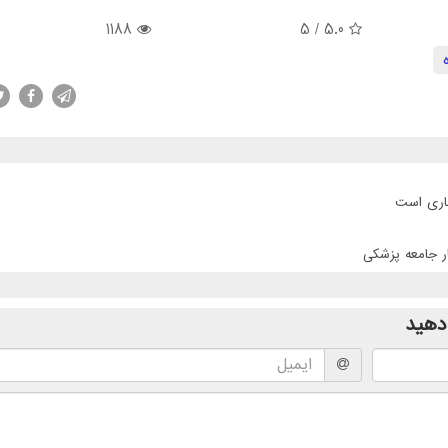
1188
/ 5
5.0
جاری است
ر جامعه پزشکی
دهید