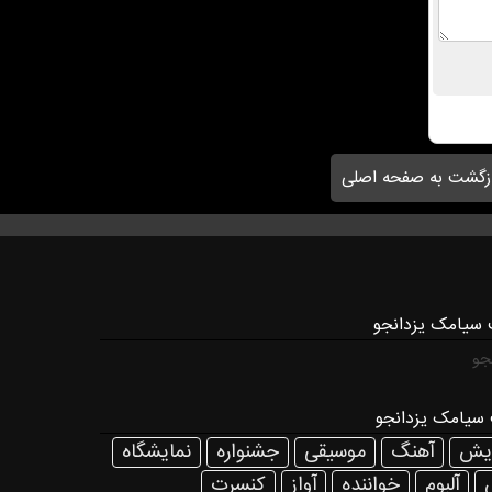
زگشت به صفحه اصلی
 سیامک یزدانجو
جو
سیامک یزدانجو
ایش
آهنگ
موسیقی
جشنواره
نمایشگاه
آلبوم
خواننده
آواز
كنسرت