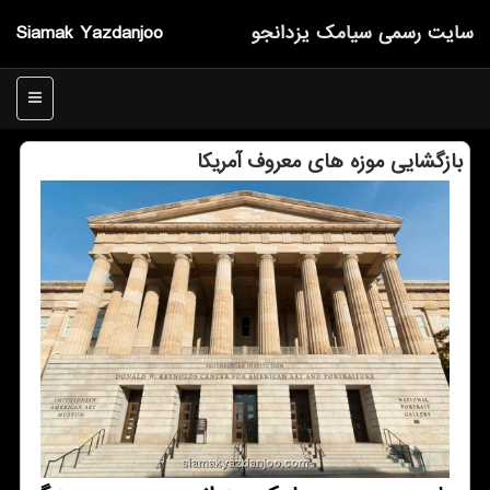
سایت رسمی سیامك یزدانجو
Siamak Yazdanjoo
منو
بازگشایی موزه های معروف آمریكا