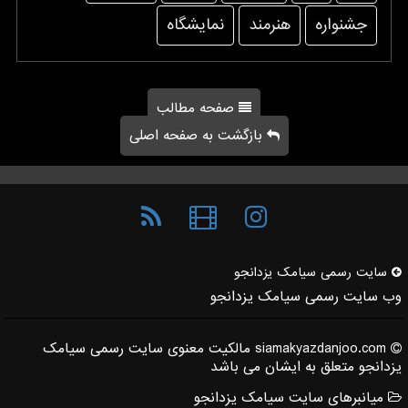
جشنواره
هنرمند
نمایشگاه
صفحه مطالب
بازگشت به صفحه اصلی
سایت رسمی سیامك یزدانجو
وب سایت رسمی سیامک یزدانجو
siamakyazdanjoo.com مالکیت معنوی سایت رسمی سیامک
یزدانجو متعلق به ایشان می باشد
میانبرهای سایت سیامک یزدانجو