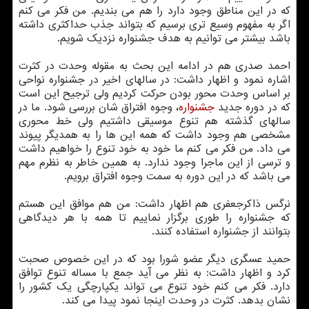
که در این مناطق وجود دارد را هم می بندیم. من فکر می کنم
اگر به مفهوم وسیع تری برسیم که بتواند جذب حداکثری داشته
باشد بیشتر می توانیم به هدف جشنواره نزدیک شویم.
احمد صدری هم در ادامه این بحث به مقوله وحدت در کثرت
اشاره نمود و اظهار داشت: در سالهای اخیر در جشنواره نواحی
بر اساس وحدت محور بودن حرکت کردیم ولی ترجیح این است
که در دوره جدید
جشنواره
، وجوه افتراق شان بررسی شود. ما در
سالهای گذشته هم تنوع موسیقی داشتیم ولی خط محوری
مشخصی هم وجود داشت که همه این ها را به همدیگر پیوند
می داد. من فکر می کنم ما خود به خود تنوع را خواهیم داشت
و ترسی از این ماجرا وجود ندارد. به همین خاطر به نظرم مهم
می باشد که در این دوره به سمت وجوه افتراق برویم.
نرگس ذاکرجعفری هم اظهار داشت: من هم موافق این هستم
که جشنواره را طوری برگزار نماییم تا همه با هر دیدگاهی
بتوانند از جشنواره استفاده کنند.
حمید عسگری دیگر عضو شورا بود که در این خصوص صحبت
کرد و اظهار داشت: به نظر می آید جمع با مساله تنوع توافق
دارد. فکر می کنم خود تنوع می تواند یکپارچگی یک کشور را
نشان بدهد. کثرت در وحدت اینجا نمود پیدا می کند.