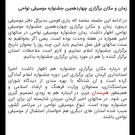
زمان و مکان برگزاری چهاردهمین جشنواره موسیقی نواحی
در ادامه این جلسه، محمد اله یاری فومنی مدیرکل دفتر موسیقی
درمورد زمان و مکان برگزاری چهاردهمین جشنواره موسیقی
نواحی اظهار داشت: زمان جشنواره موسیقی نواحی در سالهای
اخیر همواره در هفته وحدت بوده است. یعنی اگر بخواهیم به
سنت سالهای قبل عمل نماییم باید این چند روز را بعنوان تاریخ
برگزاری جشنواره اعلام نماییم و لازم است ملاحظات استان
برگزار کننده را هم در مورد زمان برگزاری جشنواره بدانیم.
او درباره مکان برگزاری جشنواره هم اظهار داشت: اخیرا
استانداری کرمان برای برگزاری این دوره جشنواره اعلام آمادگی
کرده است و ان شاءالله با بهره مندی از دیدگاه شورای
سیاستگذاری، مسئولان وزارت فرهنگ و ارشاد اسلامی و
همینطور
هنرمندان
عزیز، در اینباره هم به زودی تصمیم گیری
می شود. در سالهای اخیر کرمان میزبان شایسته ای برای این
جشنواره بوده است. تنوع موسیقی نواحی در سرتاسر کشور،
سبب شده استان های دیگری هم خواستار استقبال از موسیقی
نواحی باشند.