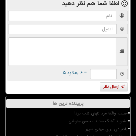
لطفا شما هم
نظر دهید
= ۶ بعلاوه ۵
ارسال نظر
پربیننده ترین ها
حبیب واقعا مرد تنهای شب بود!
بشنوید آهنگ جدید محسن چاوشی
یادبودی برای مهدی سپهر