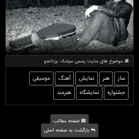
موضوع های سایت رسمی سیامك یزدانجو
ساز
هنر
نمایش
آهنگ
موسیقی
جشنواره
نمایشگاه
هنرمند
صفحه مطالب
بازگشت به صفحه اصلی