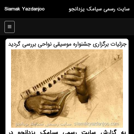
سایت رسمی سیامك یزدانجو
Siamak Yazdanjoo
منو
جزئیات برگزاری جشنواره موسیقی نواحی بررسی گردید
به گزارش سایت رسمی سیامک یزدانجو در