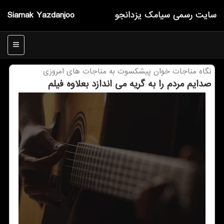
سایت رسمی سیامك یزدانجو
Siamak Yazdanjoo
منو
نگاه مناجات خوان پیشكسوت به مناجات های امروزی
صدایم مردم را به گریه می اندازد بعلاوه فیلم