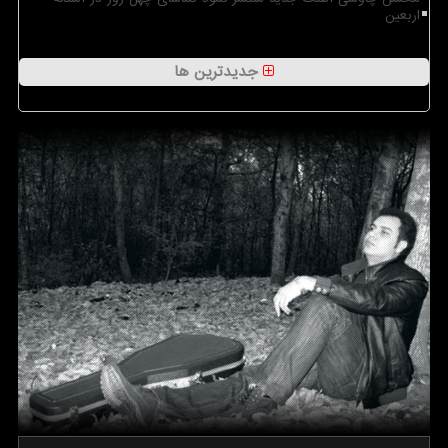
اربعین
جدیدترین ها