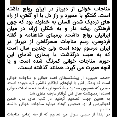
مناجات خوانی از دیرباز در ایران رواج داشته
است. گفتگو با معبود و راز دل با او گفتن، از راه
های نزدیک شدن انسان به خداوند بود که چون
فرهنگی ریشه دار و به شکلی ژرف در میان
ایرانیان رواج داشت. برمبنای شاهنامه و گفته
فردوسی، رسم مناجات سحرگاهی از دیرباز در
ایران مرسوم بوده است ولی چندین سال است
که به سبب درگذشت یا بیماری قدمای این
حوزه، مناجات خوانی کمرنگ شده است و یا
آنچه صورت می گیرد، همانند گذشته نیست.
«صمد حبیبی» از پیشکسوتان نعت خوانی و مناجات خوانی
است که زندگی اش با آوازهای فولکلور تالشی گره خورده است.
حبیبی که همچون معدود پیشکسوتان باقیمانده مناجات خوانی
است، اردیبهشت سال قبل گرفتار عارضه مغزی شد.
به همین جهت تصمیم گرفتیم در شب های قدر، ضمن
احوالپرسی از او، صحبتی کوتاه درباره مناجات خوانی داشته
باشیم.
در ابتدا از حبیبی سوال می نماییم که از چه زمانی مناجات