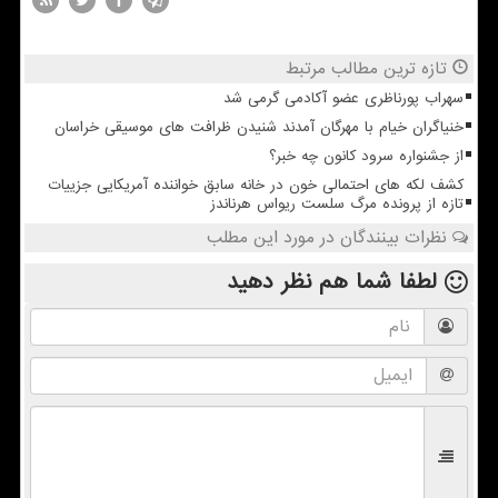
تازه ترین مطالب مرتبط
سهراب پورناظری عضو آکادمی گرمی شد
خنیاگران خیام با مهرگان آمدند شنیدن ظرافت های موسیقی خراسان
از جشنواره سرود کانون چه خبر؟
کشف لکه های احتمالی خون در خانه سابق خواننده آمریکایی جزییات
تازه از پرونده مرگ سلست ریواس هرناندز
نظرات بینندگان در مورد این مطلب
لطفا شما هم
نظر دهید