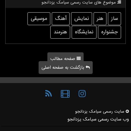
موضوع های سایت رسمی سیامك یزدانجو
ساز
هنر
نمایش
آهنگ
موسیقی
جشنواره
نمایشگاه
هنرمند
صفحه مطالب
بازگشت به صفحه اصلی
سایت رسمی سیامك یزدانجو
وب سایت رسمی سیامک یزدانجو