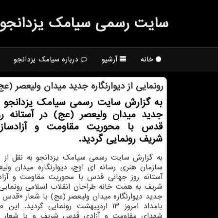
سایت رسمی سیامك یزدانجو
خانه
آرشیو
درباره سیامک یزدانجو
رونمایی از دیوارنگاره جدید میدان ولیعصر 
به گزارش سایت رسمی سیامک یزدانجو دی
جدید میدان ولیعصر (عج) در آستانه رو
قدس با محوریت مقاومت و آزادسا
شریف رونمایی گردید.
به گزارش سایت رسمی سیامک یزدانجو به نقل از ر
سازمان هنری رسانه ای اوج، دیوارنگاره میدان ولی
آستانه روز جهانی قدس با محوریت مقاومت و آز
شریف به همت خانه طراحان انقلاب اسلامی رونمایی 
جدید دیوارنگاره میدان ولیعصر (عج) با شعار «قدس
بامداد امروز ۱۳ اردیبهشت رونمایی گردید. ا
شهدای مقاومت و آزادی قدس شریف و با شعار