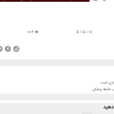
1006
/ 5
5.0
جاری است
ر جامعه پزشکی
دهید