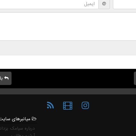
با
میانبرهای سایت
درباره سیامک یزدان
آرشیو مطالب