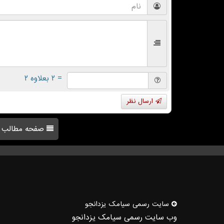
= ۲ بعلاوه ۲
ارسال نظر
صفحه مطالب
سایت رسمی سیامك یزدانجو
وب سایت رسمی سیامک یزدانجو