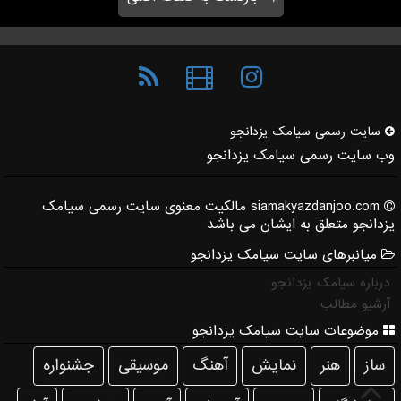
سایت رسمی سیامك یزدانجو
وب سایت رسمی سیامک یزدانجو
siamakyazdanjoo.com مالکیت معنوی سایت رسمی سیامک
یزدانجو متعلق به ایشان می باشد
میانبرهای سایت سیامک یزدانجو
درباره سیامک یزدانجو
آرشیو مطالب
موضوعات سایت سیامک یزدانجو
ساز
هنر
نمایش
آهنگ
موسیقی
جشنواره