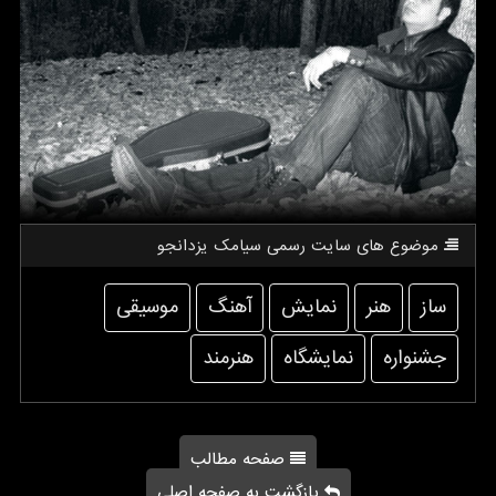
موضوع های سایت رسمی سیامك یزدانجو
ساز
هنر
نمایش
آهنگ
موسیقی
جشنواره
نمایشگاه
هنرمند
صفحه مطالب
بازگشت به صفحه اصلی