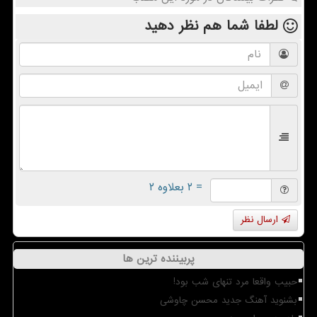
لطفا شما هم
نظر دهید
= ۲ بعلاوه ۲
ارسال نظر
پربیننده ترین ها
حبیب واقعا مرد تنهای شب بود!
بشنوید آهنگ جدید محسن چاوشی