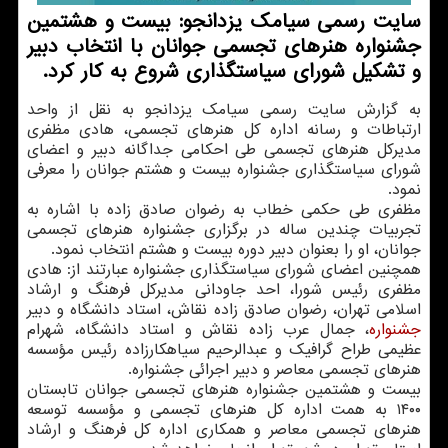
سایت رسمی سیامک یزدانجو: بیست و هشتمین
جشنواره هنرهای تجسمی جوانان با انتخاب دبیر
و تشکیل شورای سیاستگذاری شروع به کار کرد.
به گزارش سایت رسمی سیامک یزدانجو به نقل از واحد
ارتباطات و رسانه اداره کل هنرهای تجسمی، هادی مظفری
مدیرکل هنرهای تجسمی طی احکامی جداگانه دبیر و اعضای
شورای سیاستگذاری جشنواره بیست و هشتم جوانان را معرفی
نمود.
مظفری طی حکمی خطاب به رضوان صادق زاده با اشاره به
تجربیات چندین ساله در برگزاری جشنواره هنرهای تجسمی
جوانان، او را بعنوان دبیر دوره بیست و هشتم انتخاب نمود.
همچنین اعضای شورای سیاستگذاری جشنواره عبارتند از: هادی
مظفری رئیس شورا، احد جاودانی مدیرکل فرهنگ و ارشاد
اسلامی تهران، رضوان صادق زاده نقاش، استاد دانشگاه و دبیر
جشنواره
، جمال عرب زاده نقاش و استاد دانشگاه، شهرام
عظیمی طراح گرافیک و عبدالرحیم سیاهکارزاده رئیس مؤسسه
هنرهای تجسمی معاصر و دبیر اجرائی جشنواره.
بیست و هشتمین جشنواره هنرهای تجسمی جوانان تابستان
۱۴۰۰ به همت اداره کل هنرهای تجسمی و مؤسسه توسعه
هنرهای تجسمی معاصر و همکاری اداره کل فرهنگ و ارشاد