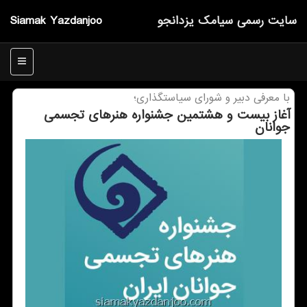
سایت رسمی سیامك یزدانجو
Siamak Yazdanjoo
منو
با معرفی دبیر و شورای سیاستگذاری؛
آغاز بیست و هشتمین جشنواره هنرهای تجسمی
جوانان