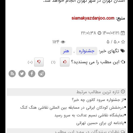
استان تهران در شهر تهران انجام خواهد شد.
منبع:
siamakyazdanjoo.com
1400/02/21
22:01:38
1124
/ 5
5.0
تگهای خبر:
جشنواره
,
هنر
این مطلب را می پسندید؟
(0)
(1)
تازه ترین مطالب مرتبط
از جشنواره سرود کانون چه خبر؟
درخشش کودکان ایرانی در مسابقه بین المللی نقاشی هنگ کنگ
نمایشگاه نقاشی نسیم عدالت به سرو رسید
یادنامه ای برای حسین تهرانی
نظرات بینندگان در مورد این مطلب