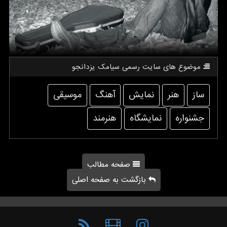
موضوع های سایت رسمی سیامك یزدانجو
ساز
هنر
نمایش
آهنگ
موسیقی
جشنواره
نمایشگاه
هنرمند
صفحه مطالب
بازگشت به صفحه اصلی