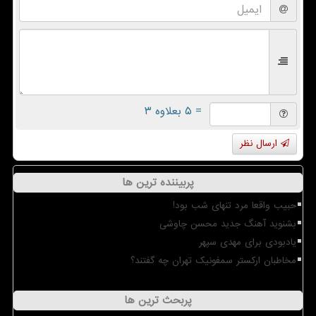
= ۵ بعلاوه ۳
ارسال نظر
پربیننده ترین ها
حبیب واقعا مرد تنهای شب بود!
بشنوید آهنگ جدید محسن چاوشی
یادبودی برای مهدی سپهر
مخاطبان ارکستر سمفونیک تهران چه گفتند؟
پربحث ترین ها