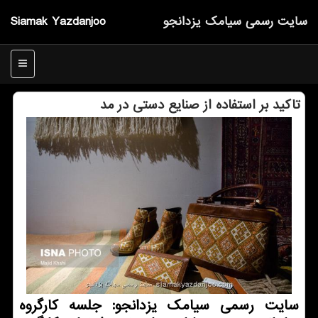
سایت رسمی سیامك یزدانجو
Siamak Yazdanjoo
منو
تاكید بر استفاده از صنایع دستی در مد
سایت رسمی سیامک یزدانجو: جلسه کارگروه