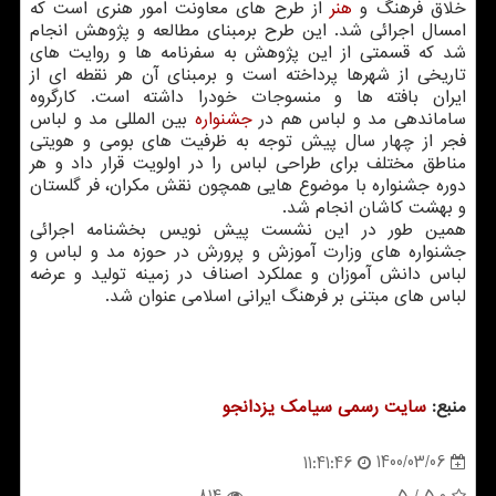
خلاق فرهنگ و
هنر
از طرح های معاونت امور هنری است که
امسال اجرائی شد. این طرح برمبنای مطالعه و پژوهش انجام
شد که قسمتی از این پژوهش به سفرنامه ها و روایت های
تاریخی از شهرها پرداخته است و برمبنای آن هر نقطه ای از
ایران بافته ها و منسوجات خودرا داشته است. کارگروه
ساماندهی مد و لباس هم در
جشنواره
بین المللی مد و لباس
فجر از چهار سال پیش توجه به ظرفیت های بومی و هویتی
مناطق مختلف برای طراحی لباس را در اولویت قرار داد و هر
دوره جشنواره با موضوع هایی همچون نقش مکران، فر گلستان
و بهشت کاشان انجام شد.
همین طور در این نشست پیش نویس بخشنامه اجرائی
جشنواره های وزارت آموزش و پرورش در حوزه مد و لباس و
لباس دانش آموزان و عملکرد اصناف در زمینه تولید و عرضه
لباس های مبتنی بر فرهنگ ایرانی اسلامی عنوان شد.
منبع:
سایت رسمی سیامك یزدانجو
1400/03/06
11:41:46