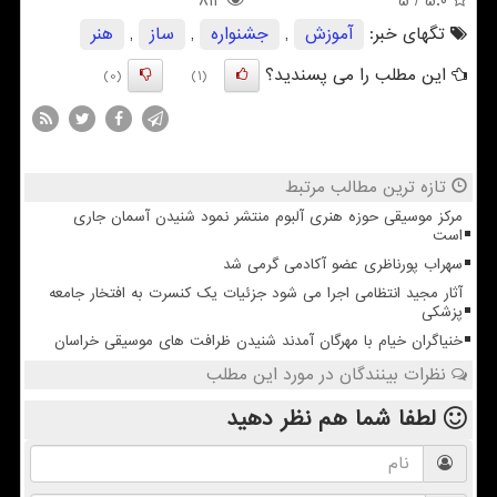
814
/ 5
5.0
تگهای خبر:
آموزش
,
جشنواره
,
ساز
,
هنر
این مطلب را می پسندید؟
(0)
(1)
تازه ترین مطالب مرتبط
مرکز موسیقی حوزه هنری آلبوم منتشر نمود شنیدن آسمان جاری
است
سهراب پورناظری عضو آکادمی گرمی شد
آثار مجید انتظامی اجرا می شود جزئیات یک کنسرت به افتخار جامعه
پزشکی
خنیاگران خیام با مهرگان آمدند شنیدن ظرافت های موسیقی خراسان
نظرات بینندگان در مورد این مطلب
لطفا شما هم
نظر دهید