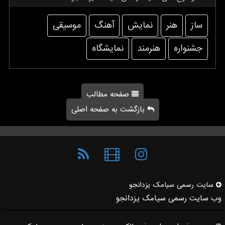
ساز
هنر
نمایش
آهنگ
موسیقی
جشنواره
هنرمند
نمایشگاه
صفحه مطالب
بازگشت به صفحه اصلی
سایت رسمی سیامك یزدانجو
وب سایت رسمی سیامک یزدانجو