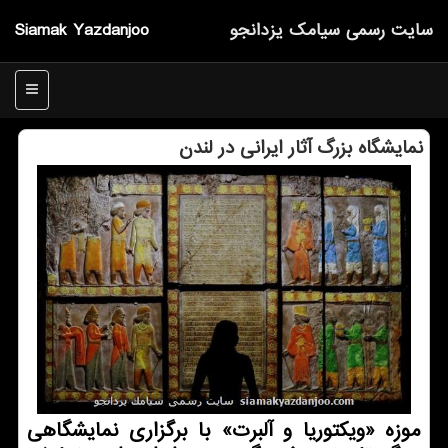
سایت رسمی سیامك یزدانجو
Siamak Yazdanjoo
منو
نمایشگاه بزرگ آثار ایرانی در لندن
موزه «ویکتوریا و آلبرت» با برگزاری نمایشگاهی