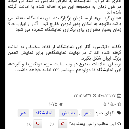
آثاری که در این نمایشگاه به معرض نمایش گذاشته می شوند
در طول زمان به مجموعه این موزه اضافه شده یا امانت گرفته
شده اند.
«جان کرتیس»، از مسئولان برگزارکننده این نمایشگاه معتقد می
باشد باتوجه به امکان پذیر نبودن خارج کردن آثار از ایران، حالا
زمان بسیار دشواری برای برگزاری نمایشگاه شمرده می شود.
بگفته «کرتیس» آثار این نمایشگاه از نقاط مختلفی به امانت
گرفته شده اند تا در نهایت نمایشگاهی برای نمایش تمدن
بزرگ ایران شکل بگیرد.
برمبنای اطلاعات مندرج در وب سایت موزه «ویکتوریا و آلبرت»،
این نمایشگاه تا دوازدهم سپتامبر ۲۰۲۱ ادامه خواهد داشت.
1400/03/07
23:39:39
1075
/ 5
5.0
تگهای خبر:
شعر
,
نمایش
,
نمایشگاه
,
هنر
این مطلب را می پسندید؟
(0)
(1)