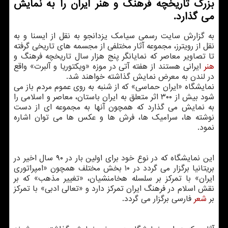
بزرگ تاریخچه فرهنگ و هنر ایران را به نمایش
می گذارد.
به گزارش سایت رسمی سیامک یزدانجو به نقل از ایسنا و به
نقل از رویترز، مجموعه آثار مختلفی از مجسمه های تاریخی گرفته
تا تصاویر معاصر که نمایانگر پنج هزار سال تاریخچه فرهنگ و
هنر
ایرانی هستند از هفته آتی در موزه «ویکتوریا و آلبرت» واقع
در لندن به معرض نمایش گذاشته خواهند شد.
نمایشگاه «ایران حماسی» که از شنبه به روی عموم مردم باز می
شود بیش از ۳۰۰ اثر متعلق به ایران باستان، معاصر و اسلامی را
به نمایش می گذارد که همچون آنها به مجموعه ای از دست
نوشته ها، سرامیک ها، فرش ها و عکس ها می توان اشاره
نمود.
این نمایشگاه که در نوع خود برای اولین بار در ۹۰ سال اخیر در
بریتانیا برگزار می گردد در ۱۰ بخش مختلف همچون «امپراتوری
ایران» با تمرکز بر سلسله هخامنشیان، «تغییر مذهب» که بر
نقش اسلام در فرهنگ ایران تمرکز دارد و «تعالی ادبی» با تمرکز
بر
شعر
فارسی برگزار می گردد.