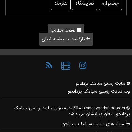
جشنواره
نمایشگاه
هنرمند
صفحه مطالب
بازگشت به صفحه اصلی
سایت رسمی سیامك یزدانجو
وب سایت رسمی سیامک یزدانجو
siamakyazdanjoo.com مالکیت معنوی سایت رسمی سیامک
یزدانجو متعلق به ایشان می باشد
میانبرهای سایت سیامک یزدانجو