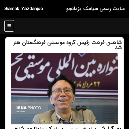
سایت رسمی سیامك یزدانجو
Siamak Yazdanjoo
منو
شاهین فرهت رئیس گروه موسیقی فرهنگستان هنر
شد