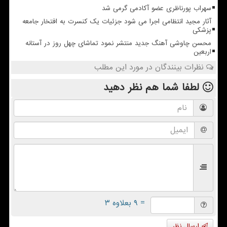
سهراب پورناظری عضو آکادمی گرمی شد
آثار مجید انتظامی اجرا می شود جزئیات یک کنسرت به افتخار جامعه
پزشکی
محسن چاوشی آهنگ جدید منتشر نمود تماشای چهل روز در آستانه
اربعین
نظرات بینندگان در مورد این مطلب
لطفا شما هم
نظر دهید
= ۹ بعلاوه ۳
ارسال نظر