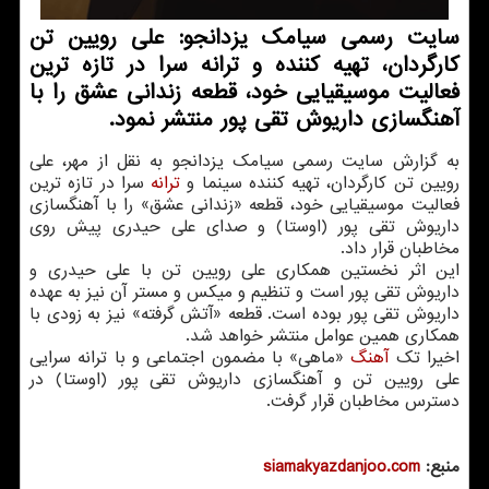
سایت رسمی سیامک یزدانجو: علی رویین تن
کارگردان، تهیه کننده و ترانه سرا در تازه ترین
فعالیت موسیقیایی خود، قطعه زندانی عشق را با
آهنگسازی داریوش تقی پور منتشر نمود.
به گزارش سایت رسمی سیامک یزدانجو به نقل از مهر، علی
رویین تن کارگردان، تهیه کننده سینما و
ترانه
سرا در تازه ترین
فعالیت موسیقیایی خود، قطعه «زندانی عشق» را با آهنگسازی
داریوش تقی پور (اوستا) و صدای علی حیدری پیش روی
مخاطبان قرار داد.
این اثر نخستین همکاری علی رویین تن با علی حیدری و
داریوش تقی پور است و تنظیم و میکس و مستر آن نیز به عهده
داریوش تقی پور بوده است. قطعه «آتش گرفته» نیز به زودی با
همکاری همین عوامل منتشر خواهد شد.
اخیرا تک
آهنگ
«ماهی» با مضمون اجتماعی و با ترانه سرایی
علی رویین تن و آهنگسازی داریوش تقی پور (اوستا) در
دسترس مخاطبان قرار گرفت.
منبع:
siamakyazdanjoo.com