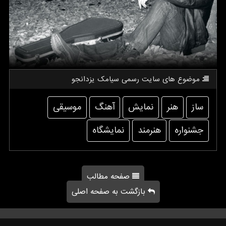
موضوع های سایت رسمی سیامك یزدانجو
ساز
هنر
نمایش
آهنگ
موسیقی
جشنواره
هنرمند
نمایشگاه
صفحه مطالب
بازگشت به صفحه اصلی