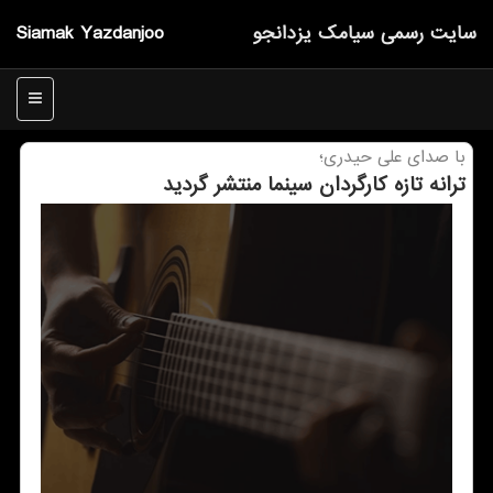
سایت رسمی سیامك یزدانجو
Siamak Yazdanjoo
منو
با صدای علی حیدری؛
ترانه تازه كارگردان سینما منتشر گردید