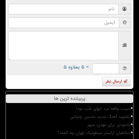
= ۵ بعلاوه ۵
ارسال نظر
پربیننده ترین ها
حبیب واقعا مرد تنهای شب بود!
بشنوید آهنگ جدید محسن چاوشی
یادبودی برای مهدی سپهر
مخاطبان ارکستر سمفونیک تهران چه گفتند؟