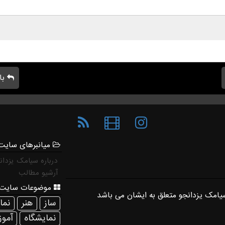
با
میانبرهای سایت
درباره سیامک یزدان
آرشیو مطالب
موضوعات سایت 
ساز
هنر
نم
نمایشگاه
آمو