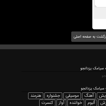
زگشت به صفحه اصلی
 سیامک یزدانجو
جو
سیامک یزدانجو
ایش
آهنگ
موسیقی
جشنواره
هنرمند
زش
آلبوم
خواننده
آواز
كنسرت