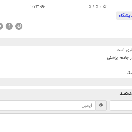
1073
/ 5
5.0
ایشگاه
جاری است
ر جامعه پزشکی
نگ
دهید