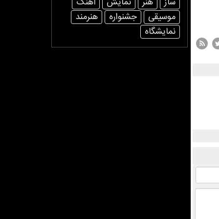
ساز
هنر
نمایش
آهنگ
موسیقی
جشنواره
هنرمند
نمایشگاه