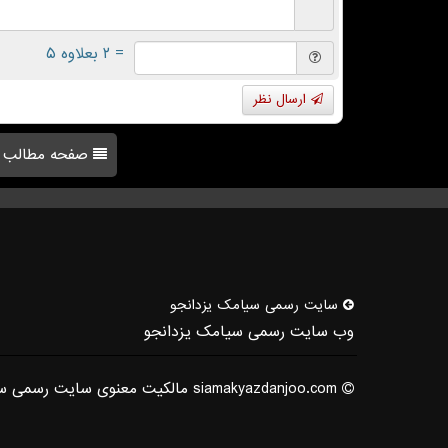
= ۲ بعلاوه ۵
ارسال نظر
صفحه مطالب
سایت رسمی سیامك یزدانجو
وب سایت رسمی سیامک یزدانجو
siamakyazdanjoo.com مالکیت معنوی سایت رسمی سیامک یزدانجو متعلق به ایشان می باشد