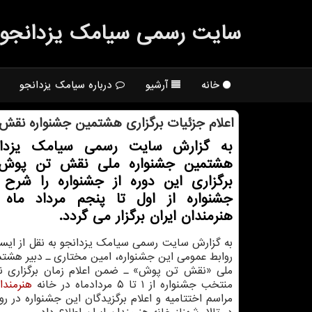
سایت رسمی سیامك یزدانجو
خانه
آرشیو
درباره سیامک یزدانجو
اعلام جزئیات برگزاری هشتمین جشنواره نق
به گزارش سایت رسمی سیامک یزدانج
هشتمین جشنواره ملی نقش تن پوش 
برگزاری این دوره از جشنواره را شرح 
جشنواره از اول تا پنجم مرداد ماه 
هنرمندان ایران برگزار می گردد.
به گزارش سایت رسمی سیامک یزدانجو به نقل از ایسنا 
روابط عمومی این جشنواره، امین مختاری ـ دبیر هشت
ملی «نقش تن پوش» ـ ضمن اعلام زمان برگزاری نما
منتخب جشنواره از ۱ تا ۵ مردادماه در خانه
هنرمندا