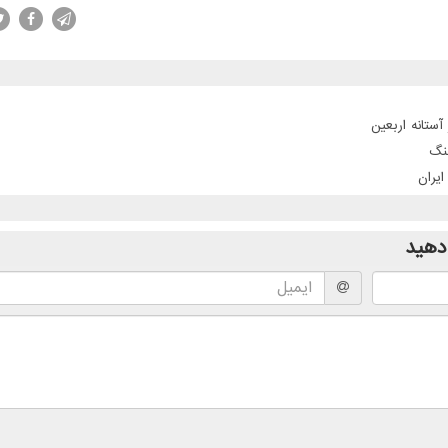
تانه اربعین
نگ
ایران
دهید