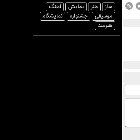
ساز
هنر
نمایش
آهنگ
موسیقی
جشنواره
نمایشگاه
هنرمند