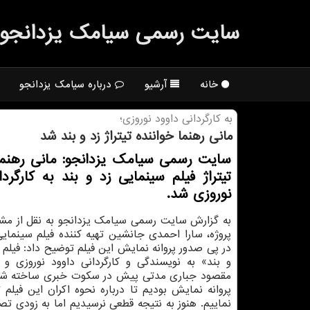
سایت رسمی سیامك یزدانجو
خانه
آرشیو
درباره سیامک یزدانجو
به كارگردانی داوود نوروزی؛
مانی رهنما خواننده تیتراژ زد و بند شد
سایت رسمی سیامک یزدانجو: مانی رهنما
تیتراژ فیلم سینمایی زد و بند به کارگردا
نوروزی شد.
به گزارش سایت رسمی سیامک یزدانجو به نقل از مشا
پروژه، سارا احمدی جانشین تهیه کننده فیلم سینمایی
در پی صدور پروانه نمایش این فیلم توضیح داد: فیلم 
و بند» به نویسندگی و کارگردانی داوود نوروزی و 
مقصود جباری مدتی پیش در سکوت خبری ساخته شد 
پروانه نمایش بودیم تا درباره نحوه اکران این فیلم
نماییم. هنوز به نتیجه قطعی نرسیدیم اما به زودی تصم