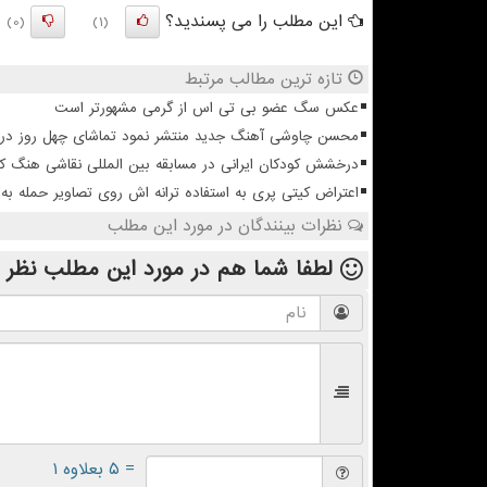
این مطلب را می پسندید؟
(0)
(1)
تازه ترین مطالب مرتبط
عکس سگ عضو بی تی اس از گرمی مشهورتر است
محسن چاوشی آهنگ جدید منتشر نمود تماشای چهل روز در آس
درخشش کودکان ایرانی در مسابقه بین المللی نقاشی هنگ ک
اعتراض کیتی پری به استفاده ترانه اش روی تصاویر حمله به 
نظرات بینندگان در مورد این مطلب
لطفا شما هم
در مورد این مطلب
نظر 
= ۵ بعلاوه ۱