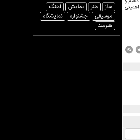
 دهیم و
ساز
هنر
نمایش
آهنگ
 اهمیتی
موسیقی
جشنواره
نمایشگاه
هنرمند