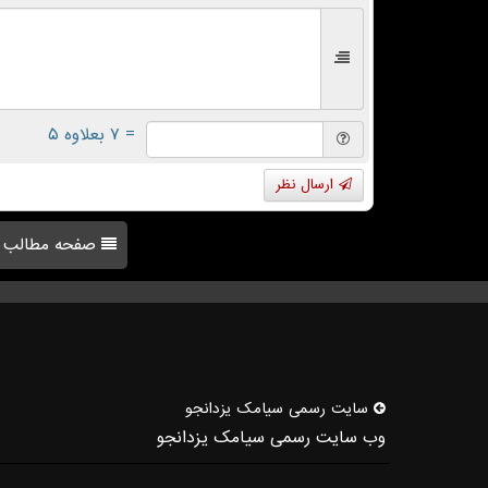
= ۷ بعلاوه ۵
ارسال نظر
صفحه مطالب
سایت رسمی سیامك یزدانجو
وب سایت رسمی سیامک یزدانجو