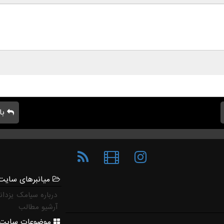
با
میانبرهای سایت
درباره سیامک یزدان
آرشیو مطالب
موضوعات سایت 