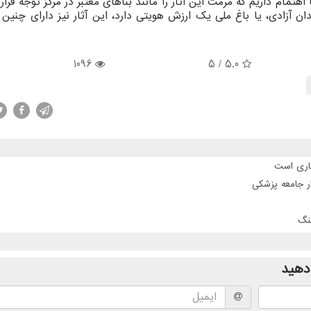
 اهتمام داریم که مرمت این آثار را مانند بناهای معتبر در مرکز توجه قرار
ان آزادی، یا باغ ملی یک ارزش هویتی دارد، این آثار نیز دارای چنین
1096
/ 5
5.0
جاری است
ر جامعه پزشکی
نگ
دهید