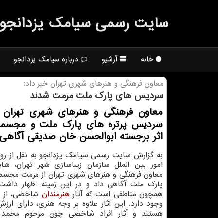
سایت رسمی سیامك یزدانجو
خانه
آرشیو
درباره سیامک یزدانجو
معاون فرهنگی و هنرهای شهری تهران خبر داد:
سردیس های پارك ملت مرمت شدند
معاون فرهنگی و هنرهای شهری تهران 
سردیس پرتره های پارک ملت و مجسمه ا
اثر برجسته ابوالحسن خان صدیقی آگاهی 
به گزارش سایت رسمی سیامک یزدانجو به نقل از روا
امور بین الملل سازمان زیباسازی شهر تهران، شاپو
معاون فرهنگی و هنرهای شهری تهران از مرمت مجسمه
پارک ملت آگاهی داد و در این زمینه اظهار داشت
همچون مناطقی است که آثار
هنرمندان
شاخصی، از گ
وجود دارد. این آثار علاوه بر وجه هنری، دارای ارزش
هستند و آثار افراد شاخصی چون مرحوم محمد 