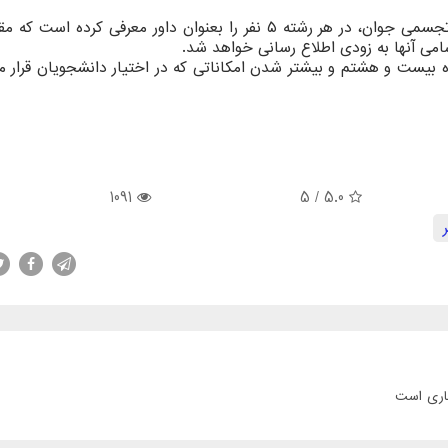
وی بیان کرد: شورای سیاستگذاری جشنواره هنرهای تجسمی جوان، در هر رشته ۵ نفر را بعنوان داور معرفی کرد
ره بیست و هشتم و بیشتر شدن امکاناتی که در اختیار دانشجویان قرار م
1091
/ 5
5.0
جاری است