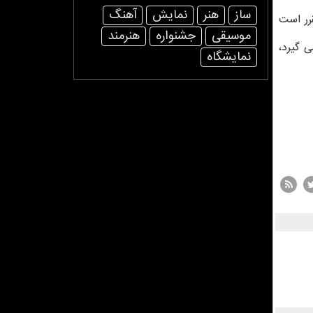
ساز
هنر
نمایش
آهنگ
ه است که مقرر است
موسیقی
جشنواره
هنرمند
ی گیرد،
نمایشگاه