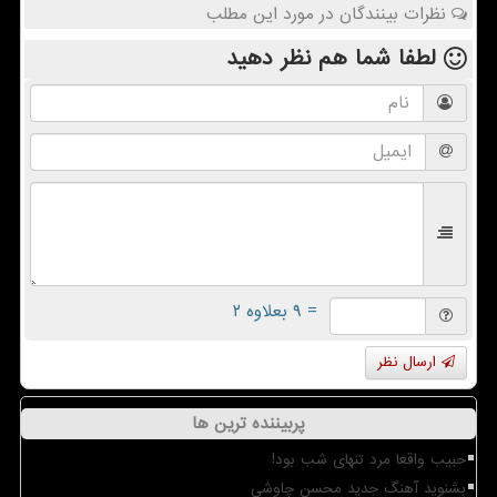
نظرات بینندگان در مورد این مطلب
لطفا شما هم
نظر دهید
= ۹ بعلاوه ۲
ارسال نظر
پربیننده ترین ها
حبیب واقعا مرد تنهای شب بود!
بشنوید آهنگ جدید محسن چاوشی