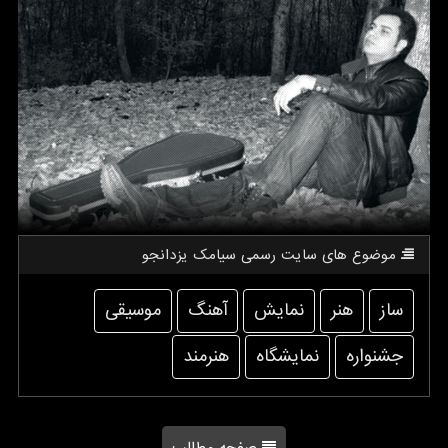
موضوع های سایت رسمی سیامك یزدانجو
ساز
هنر
نمایش
آهنگ
موسیقی
جشنواره
نمایشگاه
هنرمند