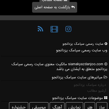
صفحه مطالب
بازگشت به صفحه اصلی
سایت رسمی سیامك یزدانجو
وب سایت رسمی سیامک یزدانجو
siamakyazdanjoo.com مالکیت معنوی سایت رسمی سیامک
یزدانجو متعلق به ایشان می باشد
میانبرهای سایت سیامک یزدانجو
درباره سیامک یزدانجو
آرشیو مطالب
موضوعات سایت سیامک یزدانجو
ساز
هنر
نمایش
آهنگ
موسیقی
جشنواره