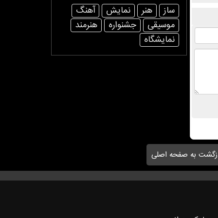
ساز
هنر
نمایش
آهنگ
موسیقی
جشنواره
هنرمند
نمایشگاه
زگشت به صفحه اصلی