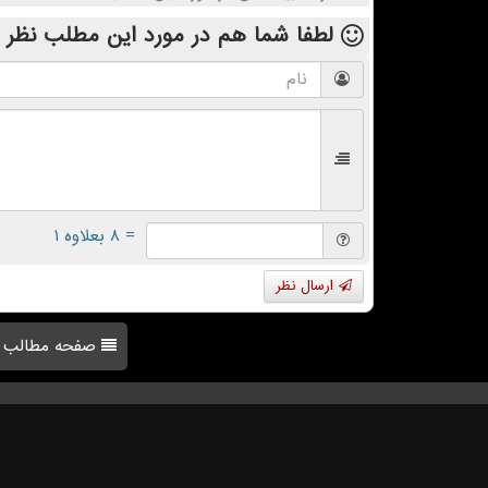
لطفا شما هم
در مورد این مطلب
نظر 
= ۸ بعلاوه ۱
ارسال نظر
صفحه مطالب