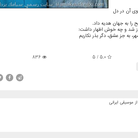
وی آن در دل
ا به جهان هدیه داد.
داز شد و چه خوش اظهار داشت:
ر، به جز عشق، دگر بذر نکاریم
836
/ 5
5.0
ز موسیقی ایرانی