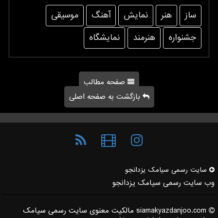
ساز
هنر
نمایش
آهنگ
موسیقی
جشنواره
هنرمند
نمایشگاه
صفحه مطالب
بازگشت به صفحه اصلی
سایت رسمی سیامك یزدانجو
وب سایت رسمی سیامک یزدانجو
siamakyazdanjoo.com مالکیت معنوی سایت رسمی سیامک