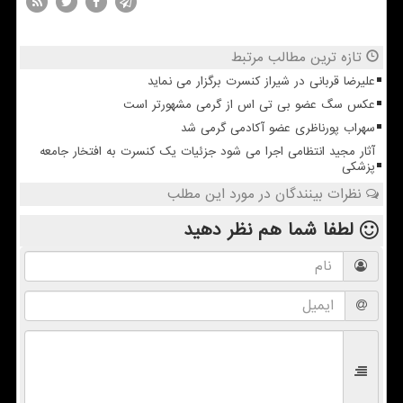
تازه ترین مطالب مرتبط
علیرضا قربانی در شیراز کنسرت برگزار می نماید
عکس سگ عضو بی تی اس از گرمی مشهورتر است
سهراب پورناظری عضو آکادمی گرمی شد
آثار مجید انتظامی اجرا می شود جزئیات یک کنسرت به افتخار جامعه
پزشکی
نظرات بینندگان در مورد این مطلب
لطفا شما هم
نظر دهید