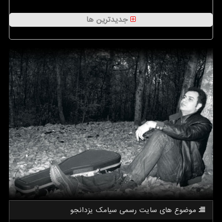
جدیدترین ها
موضوع های سایت رسمی سیامك یزدانجو