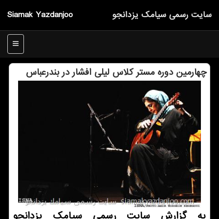
سایت رسمی سیامك یزدانجو
Siamak Yazdanjoo
منو
چهارمین دوره مستر كلاس لیلی افشار در بندرعباس
به گزارش سایت رسمی سیامک یزدانجو