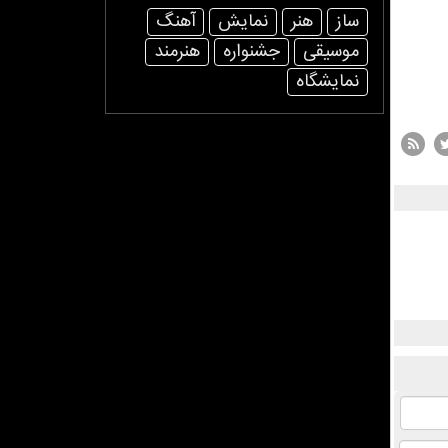
ساز
هنر
نمایش
آهنگ
موسیقی
جشنواره
هنرمند
نمایشگاه