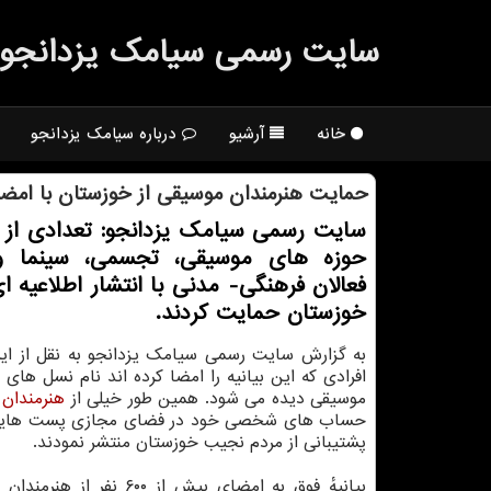
سایت رسمی سیامك یزدانجو
خانه
آرشیو
درباره سیامک یزدانجو
حمایت هنرمندان موسیقی از خوزستان با امضا
سایت رسمی سیامک یزدانجو: تعدادی از 
حوزه های موسیقی، تجسمی، سینما و 
فعالان فرهنگی- مدنی با انتشار اطلاعیه ای
خوزستان حمایت کردند.
به گزارش سایت رسمی سیامک یزدانجو به نقل از ایس
افرادی که این بیانیه را امضا کرده اند نام نسل های
موسیقی دیده می شود. همین طور خیلی از
هنرمندان
ا
حساب های شخصی خود در فضای مجازی پست هایی
پشتیبانی از مردم نجیب خوزستان منتشر نمودند.
بیانیهٔ فوق به امضای بیش از ۶۰۰ نف