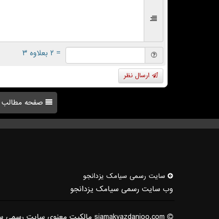
= ۲ بعلاوه ۳
ارسال نظر
صفحه مطالب
سایت رسمی سیامك یزدانجو
وب سایت رسمی سیامک یزدانجو
siamakyazdanjoo.com مالکیت معنوی سایت رسمی سیامک یزدانجو متعلق به ایشان می باشد