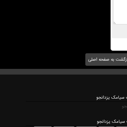
زگشت به صفحه اصلی
 سیامک یزدانجو
جو
سیامک یزدانجو