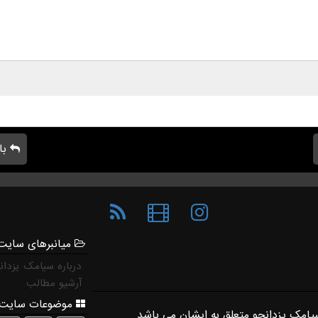
با
میانبرهای سایت
درباره سیامک یزدان
آرشیو مطالب
موضوعات سایت 