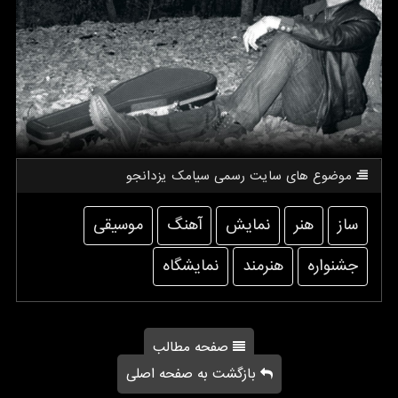
موضوع های سایت رسمی سیامك یزدانجو
ساز
هنر
نمایش
آهنگ
موسیقی
جشنواره
هنرمند
نمایشگاه
صفحه مطالب
بازگشت به صفحه اصلی