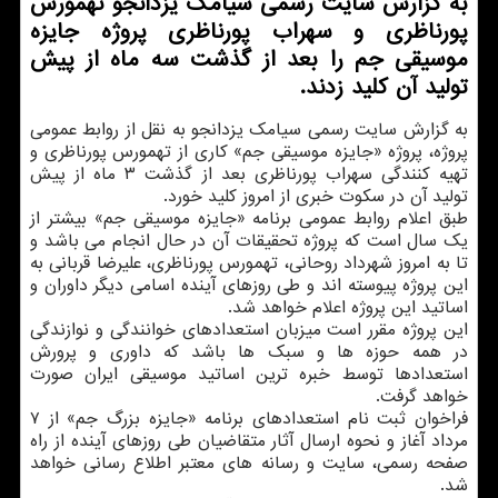
به گزارش سایت رسمی سیامک یزدانجو تهمورس
پورناظری و سهراب پورناظری پروژه جایزه
موسیقی جم را بعد از گذشت سه ماه از پیش
تولید آن کلید زدند.
به گزارش سایت رسمی سیامک یزدانجو به نقل از روابط عمومی
پروژه، پروژه «جایزه موسیقی جم» کاری از تهمورس پورناظری و
تهیه کنندگی سهراب پورناظری بعد از گذشت ۳ ماه از پیش
تولید آن در سکوت خبری از امروز کلید خورد.
طبق اعلام روابط عمومی برنامه «جایزه موسیقی جم» بیشتر از
یک سال است که پروژه تحقیقات آن در حال انجام می باشد و
تا به امروز شهرداد روحانی، تهمورس پورناظری، علیرضا قربانی به
این پروژه پیوسته اند و طی روزهای آینده اسامی دیگر داوران و
اساتید این پروژه اعلام خواهد شد.
این پروژه مقرر است میزبان استعدادهای خوانندگی و نوازندگی
در همه حوزه ها و سبک ها باشد که داوری و پرورش
استعدادها توسط خبره ترین اساتید موسیقی ایران صورت
خواهد گرفت.
فراخوان ثبت نام استعدادهای برنامه «جایزه بزرگ جم» از ۷
مرداد آغاز و نحوه ارسال آثار متقاضیان طی روزهای آینده از راه
صفحه رسمی، سایت و رسانه های معتبر اطلاع رسانی خواهد
شد.