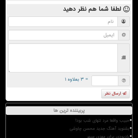
لطفا شما هم
نظر دهید
= ۳ بعلاوه ۱
ارسال نظر
پربیننده ترین ها
حبیب واقعا مرد تنهای شب بود!
بشنوید آهنگ جدید محسن چاوشی
یادبودی برای مهدی سپهر