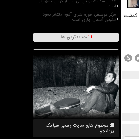
عکس سگ عضو بی تی اس از گرمی مشهورتر
است
مرکز موسیقی حوزه هنری آلبوم منتشر نمود
ر گذشت
شنیدن آسمان جاری است
جدیدترین ها
موضوع های سایت رسمی سیامك
یزدانجو