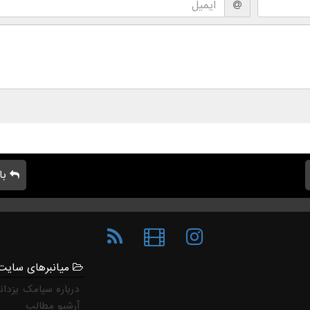
با
میانبرهای سایت
درباره سیامک یزدان
آرشیو مطالب