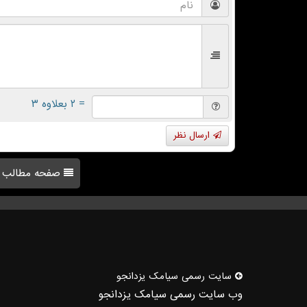
= ۲ بعلاوه ۳
ارسال نظر
صفحه مطالب
سایت رسمی سیامك یزدانجو
وب سایت رسمی سیامک یزدانجو