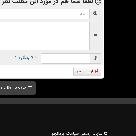
لطفا شما هم
در مورد این مطلب
نظر 
= ۹ بعلاوه ۲
ارسال نظر
صفحه مطالب
سایت رسمی سیامك یزدانجو