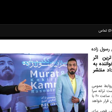
تماس
 رسول زاده
رین اثر
اننده به
ت 20 روز سه شنبه 12 مرداد منتشر
وابط عمومی
ت ترانه سرا
است که روز سه شنبه ۱۲ مرداد ساعت ۲۰ با
 قرار خواهد
 فجر، برای