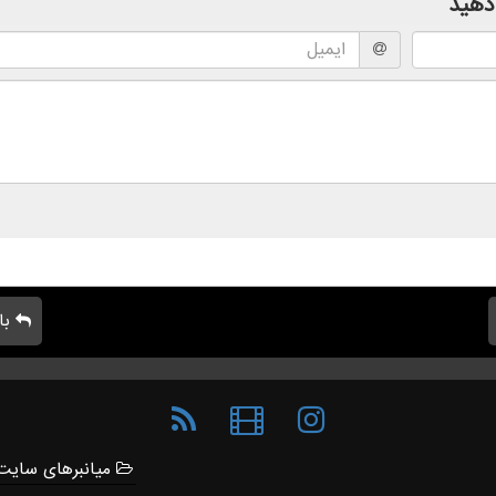
دهید
با
میانبرهای سایت