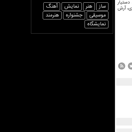
 دستیار
ساز
هنر
نمایش
آهنگ
ری، آرش
موسیقی
جشنواره
هنرمند
نمایشگاه