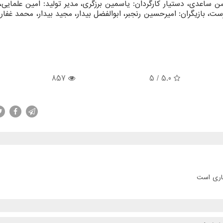
ن ساعدی، دستیار کارگردان: یاسمین برزگری، مدیر تولید: امین علمایی،
ت، بازیگران: امیرحسین رنجبر، ابوالفضل بیدار، مجید بیدار، محمد غفا
857
/ 5
5.0
جاری است