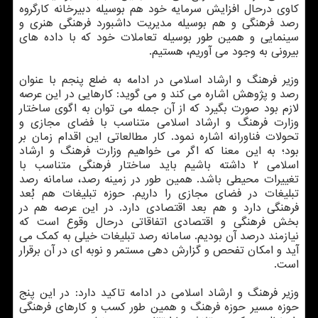
کاوی درحال افزایش سرمایه خود هم بوسیله دبیرخانه کارگروه
رصد فرهنگی و هم بوسیله مدیریت داشبورد فرهنگی هنری و
سینمایی و همین طور بوسیله تعاملات خود که با داده های
بیرونی به وجود می آوریم، هستیم.
وزیر فرهنگ و ارشاد اسلامی در ادامه به ضلع پنجم با عنوان
رصد و پژوهش اشاره می کند و می گوید: کارهایی در این عرصه
لازم بود صورت بگیرد که از آن جمله می توان به اگوی ساختار
وزارت فرهنگ و ارشاد اسلامی متناسب با فضای مجازی و
تحولات فناورانه اشاره نمود. کار مطالعاتی این اقدام زمان بر
بود؛ به این معنا که اگر می خواهیم وزارت فرهنگ و ارشاد
اسلامی ۲ داشته باشیم باید ساختار فرهنگی متناسب با
تغییرات محیطی باشد. همین طور در زمینه رصد، سامانه رصد
تبلیغات در فضای مجازی را داریم. حوزه تبلیغات هم بُعد
فرهنگی دارد و هم بعد اقتصادی دارد. در این عرصه هم در
بخش فرهنگی و اقتصادی اتفاقاتی درحال وقوع است که
نیازمند درصد آن بودیم. سامانه رصد تبلیغات خیلی به کمک می
آید و امکان تفحص و گزارش دهی مستمر و نوبه ای در آن برقرار
است.
وزیر فرهنگ و ارشاد اسلامی در ادامه تاکید دارد: در این پنج
حوزه مسیر حوزه فرهنگ و همین طور کسب و کارهای فرهنگی