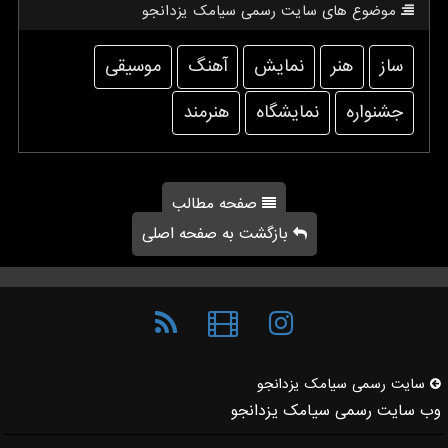
موضوع های سایت رسمی سیامك یزدانجو
ساز
هنر
نمایش
آهنگ
موسیقی
جشنواره
نمایشگاه
هنرمند
صفحه مطالب
بازگشت به صفحه اصلی
سایت رسمی سیامك یزدانجو
وب سایت رسمی سیامک یزدانجو