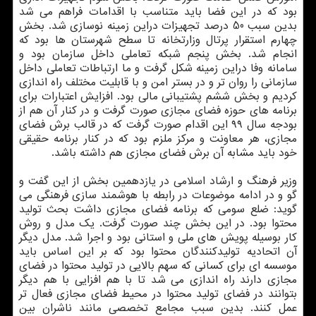
بود که در این فضا باید متناسب با اقدامات فراهم می شد
بدین سبب 50 درصد تجهیزات دراین زمینه نوسازی شد. بخش
چهارم استقرار پرتال وزارتخانه تا سطح شهرستان ها بود که
انجام شد. بخش پنجم شبکه تعاملی داخل سازمان بود و
سامانه وفا دراین زمینه شکل گرفت و ما ارتباطات تعاملی داخل
سازمانی را روان تر و در بستر امن و با قابلیت مختلف راه اندازی
کردیم و بخش ششم پشتیبانی مالی بود. افزایش اعتبارات برای
برنامه های حوزه فضای مجازی صورت گرفت و در کنار آن هم از
بودجه سال ۹۹ این اقدام صورت گرفت که در قالب برش فضای
مجازی، هر معاونت و مرکز ملزم بود که در کنار برنامه حقیقی
خود باید مشابه آن برش فضای مجازی هم داشته باشد.
وزیر فرهنگ و ارشاد اسلامی در یازدهمین بخش از این گفت و
گو و در ادامه موضوعات در رابطه با هوشمند سازی فرهنگی می
گوید: ضلع سومی که برنامه فضای مجازی داشت بحث تولید
محتوا بود. در این بخش چند صورت گرفت. یک مدل و روش
کار بوسیله پویش های ملی و استانی بود و اجرا شد. مدل دیگر
آن اتحادیه تولیدکنندگان محتوا بود که بر این اساس باید
موسسه ای برای کسانی که سهم بالایی در تولید محتوا در فضای
مجازی دارند راه اندازی می شد تا با هم افزایی با هم دیگر
بتوانند در فضای تولید محتوا در محیط فضای مجازی فعال تر
عمل کنند. بدین سبب مجامع تخصصی مانند ناشران بین