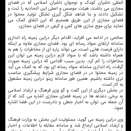
المللی ناشران کودک و نوجوان ناشران اسلامی که در فضای
مجازی می باشند، هیئت موسس و اصلی این اتحادیه را ثبت و
تشکیل دادند و ما شاهد شکل گیری تشکل تولید محتوا در
فضای مجازی از این طریق هستیم که این اتفاق کمک می
نماید برای موج سازی های کمی و کیفی در فضای مجازی.
صالحی در ادامه می افزاید: اقدام دیگر دراین زمینه راه اندازی
سامانه ارتقای سواد رسانه ای بود. فضای مجازی علاوه بر اینکه
دارای فرصت هایی است، می تواند پاره ای از مخاطرات را هم به
همراه داشته باشد که با سواد لازم دراین زمینه می توان این
مخاطرات را کم کرد. بدین سبب اقدامی که دراین زمینه صورت
گرفت، راه اندازی سامانه سواد رسانه ای بود که به کمک می آید
در زمینه محتوا در در فضای مجازی شرایط پیشگیری مناسب
تری داشته باشیم. همین طور سامانه زینو دراین زمینه مشغول
به کار است.
در بخش دیگری از این گفت و گو وزیر فرهنگ و ارشاد اسلامی
به برخی دغدغه ها در زمینه فضای مجازی اشاره می کند که از
آن جمله می توان به اخبار جعلی و نادرست در این فضا اشاره
نمود.
وی دراین زمینه می گوید: مسئولیت این بخش به وزارت فرهنگ
و ارشاد اسلامی ارجاع شد و سامانه مقابله با اطلاعات و اخبار