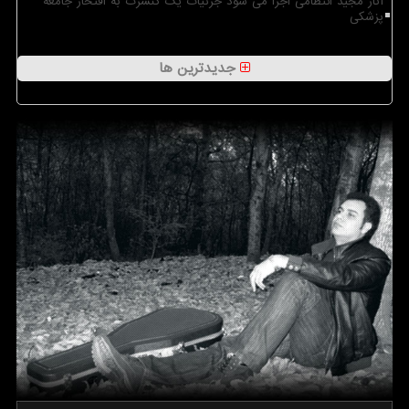
آثار مجید انتظامی اجرا می شود جزئیات یک کنسرت به افتخار جامعه
پزشکی
جدیدترین ها