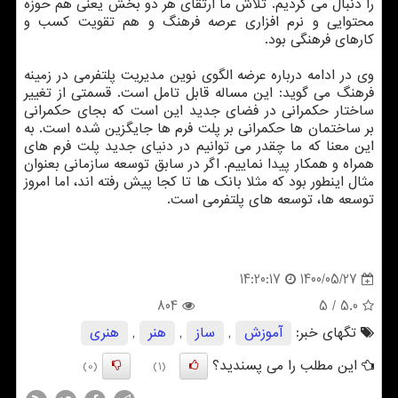
را دنبال می کردیم. تلاش ما ارتقای هر دو بخش یعنی هم حوزه
محتوایی و نرم افزاری عرصه فرهنگ و هم تقویت کسب و
کارهای فرهنگی بود.
وی در ادامه درباره عرضه الگوی نوین مدیریت پلتفرمی در زمینه
فرهنگ می گوید: این مساله قابل تامل است. قسمتی از تغییر
ساختار حکمرانی در فضای جدید این است که بجای حکمرانی
بر ساختمان ها حکمرانی بر پلت فرم ها جایگزین شده است. به
این معنا که ما چقدر می توانیم در دنیای جدید پلت فرم های
همراه و همکار پیدا نماییم. اگر در سابق توسعه سازمانی بعنوان
مثال اینطور بود که مثلا بانک ها تا کجا پیش رفته اند، اما امروز
توسعه ها، توسعه های پلتفرمی است.
1400/05/27
14:20:17
804
/ 5
5.0
تگهای خبر:
آموزش
,
ساز
,
هنر
,
هنری
این مطلب را می پسندید؟
(0)
(1)