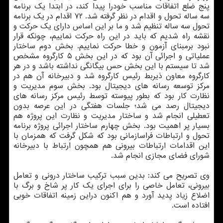
پنج ضلع اتفاقات مناسب خودرا پیدا کند، در ابتدا یک برنامه
سه ساله تحول و اقدام در نظر گرفته شد. ۷۲ اقدام در یک برنامه
تحول سه ساله تنظیم شد و ما بر این اساس دارای یک حرکت و
نقشه راه شدیم که باید در این راه حرکت نماییم، چونکه قرار
نبود برمبنای آزمون و خطا حرکت نماییم. بخش دوم ساختار
عملیاتی و اجرائی آن بود که در این بخش ۵ کارگروه مشخص
شد تا سیستم با این بخش حس بیگانگی نداشته باشد و در هر
کارگروه معاون ذیربط رئیس کارگروه شد و دبیرخانه آن هم در
مرکز توسعه رسانه های دیجیتال بود. بخش سوم مدیریت و
نظارت کار بود که بطور پیوسته توسط رئیس مرکز رسانه های
دیجیتال رصد می شد؛ جلسات هفتگی در این عرصه بدون
تعطیلی انجام شد و ساختار مدیریت و نظارت این پروژه هم
بسیار پر اهمیت بود. بخش چهارم ساختار اجرائی پروژه برنامه
تحول و ارتباطات فراسازمانی بود که شکل گرفت که همزمان با
این اقدامات ارتباطات بیرونی هم همچون ارتباط با دبیرخانه
شورای فضای مجازی انجام شد.
وی تصریح می کند: بدین سبب ترکیب ساختار درونی و تعامل
بیرونی، تعامل خاصی را برای اجرای یک کار پر شاخ و برگ با
اضلاع زیاد پدید آورد و هم اکنون دراین زمینه اتفاقات خوبی
افتاده است.