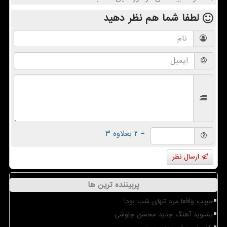
لطفا شما هم
نظر دهید
= ۲ بعلاوه ۳
ارسال نظر
پربیننده ترین ها
حبیب واقعا مرد تنهای شب بود!
بشنوید آهنگ جدید محسن چاوشی