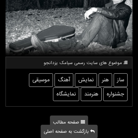
موضوع های سایت رسمی سیامك یزدانجو
ساز
هنر
نمایش
آهنگ
موسیقی
جشنواره
هنرمند
نمایشگاه
صفحه مطالب
بازگشت به صفحه اصلی