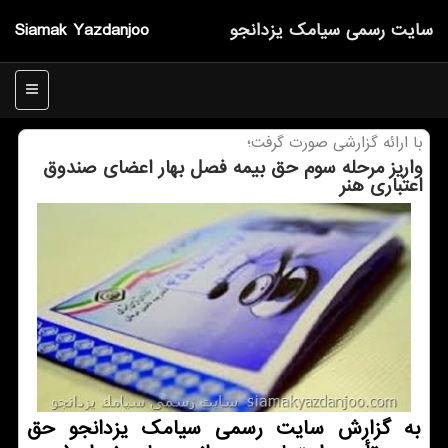
سایت رسمی سیامك یزدانجو
Siamak Yazdanjoo
منو
با ارائه گزارشی صورت گرفت؛
واریز مرحله سوم حق بیمه فصل بهار اعضای صندوق
اعتباری هنر
به گزارش سایت رسمی سیامک یزدانجو حق