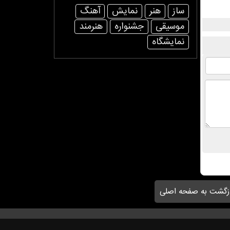
ساز
هنر
نمایش
آهنگ
موسیقی
جشنواره
هنرمند
نمایشگاه
زگشت به صفحه اصلی