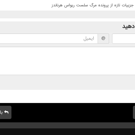
جزییات تازه از پرونده مرگ سلست ریواس هرناندز
دهید
با