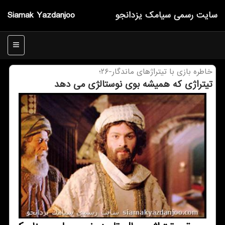
سایت رسمی سیامك یزدانجو
Siamak Yazdanjoo
منو
خاطره بازی با تیتراژهای ماندگار-۲۶؛
تیتراژی که همیشه بوی نوستالژی می دهد