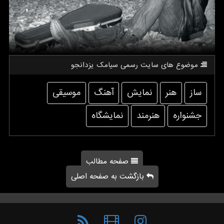
موضوع های سایت رسمی سیامك یزدانجو
ساز
هنر
نمایش
آهنگ
موسیقی
جشنواره
هنرمند
نمایشگاه
صفحه مطالب
بازگشت به صفحه اصلی