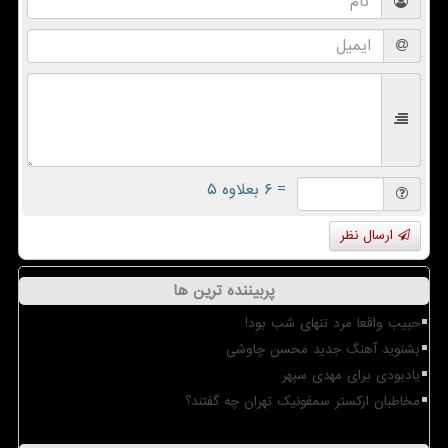
= ۶ بعلاوه ۵
ارسال نظر
پربیننده ترین ها
حبیب واقعا مرد تنهای شب بود!
بشنوید آهنگ جدید محسن چاوشی
یادبودی برای مهدی سپهر
مخاطبان ارکستر سمفونیک تهران چه گفتند؟