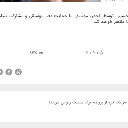
ماه همزمان با اربعین حسینی توسط انجمن موسیقی با حمایت دفتر موسیقی و مشارکت بنی
 منتشر خواهد شد.
835
/ 5
5.0
جزییات تازه از پرونده مرگ سلست ریواس هرناندز