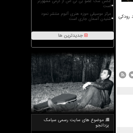
عکس سگ عضو بی تی اس از گرمی مشهورتر
است
مرکز موسیقی حوزه هنری آلبوم منتشر نمود
اد رودکی
شنیدن آسمان جاری است
جدیدترین ها
موضوع های سایت رسمی سیامك
یزدانجو