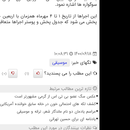
سوگواره ها اشاره نمود.
این اجراها از تاریخ ۱ تا ۴ مهر
پخش می شود که جدول پخش و پوستر اجراها متعاقبا
1400/06/18
10:08:31
تگهای خبر:
موسیقی
این مطلب را می پسندید؟
(0)
(1)
تازه ترین مطالب مرتبط
عکس سگ عضو بی تی اس از گرمی مشهورتر است
کشف لکه های احتمالی خون در خانه سابق خواننده آمریکایی 
مراسم یادمان دو نام ماندگار شعر، ترانه و موسیقی
یادنامه ای برای حسین تهرانی
نظرات بینندگان در مورد این مطلب