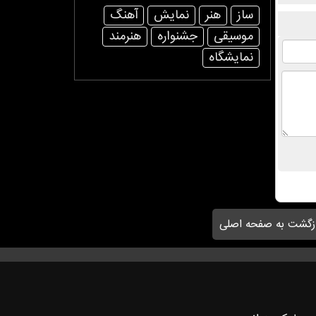
ساز
هنر
نمایش
آهنگ
موسیقی
جشنواره
هنرمند
نمایشگاه
زگشت به صفحه اصلی