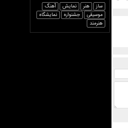
ساز
هنر
نمایش
آهنگ
موسیقی
جشنواره
نمایشگاه
هنرمند