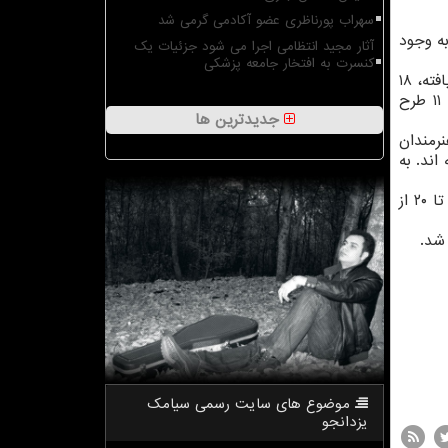
سهراب پورناظری عضو آکادمی گرمی شد
ه وجود
آثار مجید انتظامی اجرا می شود جزئیات یک
کنسرت به افتخار جامعه پزشکی
معاصر ویستا این دفعه در شرایط خاص همه گیری کرونا برگزار شد و از میان ۱۲۶ طرح راه یافته، ۱۸
طرح برای مصاحبه مشخص شد و سپس بعد از بررسی و گفتگو آنلاین ( به علت پاندمی بیماری کرونا) با شرکت کنندگان، ۱۱ طرح
جدیدترین ها
رمندان
اند. به
این نمایشگاه تا ۹ مهرماه ۱۴۰۰ دایر است و علاقمندان با رعایت تمامی قوانین بهداشتی و حفظ فاصله اجتماعی می توانند ۱۶ تا ۲۰ از
موضوع های سایت رسمی سیامك
یزدانجو