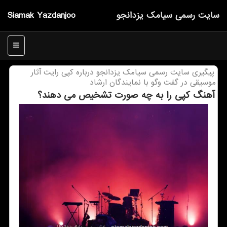
سایت رسمی سیامك یزدانجو
Siamak Yazdanjoo
منو
پیگیری سایت رسمی سیامك یزدانجو درباره كپی رایت آثار
موسیقی در گفت وگو با نمایندگان ارشاد
آهنگ کپی را به چه صورت تشخیص می دهند؟