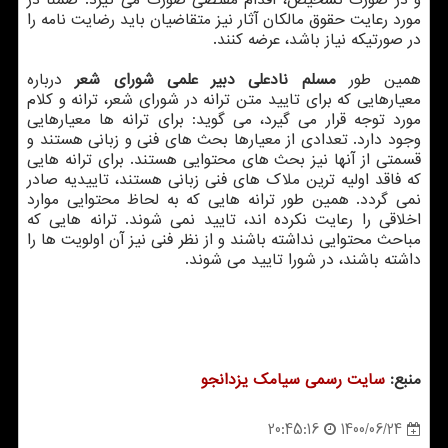
و در صورت تشخیص، اقدام مقتضی صورت می گیرد. ضمنا در
مورد رعایت حقوق مالکان آثار نیز متقاضیان باید رضایت نامه را
در صورتیکه نیاز باشد، عرضه کنند.
همین طور
مسلم نادعلی دبیر علمی شورای شعر
درباره
معیارهایی که برای تایید متن ترانه در شورای شعر، ترانه و کلام
مورد توجه قرار می گیرد، می گوید: برای ترانه ها معیارهایی
وجود دارد. تعدادی از معیارها بحث های فنی و زبانی هستند و
قسمتی از آنها نیز بحث های محتوایی هستند. برای ترانه هایی
که فاقد اولیه ترین ملاک های فنی زبانی هستند، تاییدیه صادر
نمی گردد. همین طور ترانه هایی که به لحاظ محتوایی موارد
اخلاقی را رعایت نکرده اند، تایید نمی شوند. ترانه هایی که
مباحث محتوایی نداشته باشند و از نظر فنی نیز آن اولویت ها را
داشته باشند، در شورا تایید می شوند.
منبع:
سایت رسمی سیامك یزدانجو
1400/06/24
20:45:16