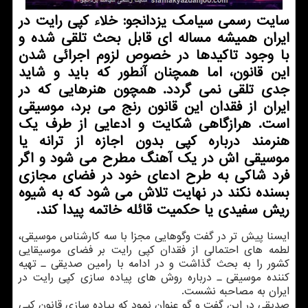
سایت رسمی سیامک یزدانجو: خلاء کپی رایت در
ایران همیشه مساله ای قابل بحث تلقی شده و
با وجود تاکیدها در خصوص لزوم اجرائی شدن
این قانون، اما همچنان آنطور که باید و شاید
جدی تلقی نمی گردد. همچون هنرهایی که در
ایران از فقدان این قانون رنج می برد، موسیقی
است. هرازگاهی شکایت و ادعایی از طرف یک
هنرمند درباره کپی بدون اجازه از ترانه یا
موسیقی اش در یک آهنگ مطرح می شود و اگر
فرد شاکی به طرح ادعای خود در فضای مجازی
بسنده نکند در نهایت تلاش می شود که به شیوه
ریش سفیدی یا حکمیت قائله خاتمه پیدا کند.
ایسنا پیش تر در گفت وگوهایی مجزا با سه کارشناس موسیقی،
لطمه های احتمالی از فقدان کپی رایت بر فضای موسیقایی
کشور را به بحث گذاشت و در ادامه با رامین صدیقی ـ تهیه
کننده موسیقی ـ درباره روش های پیاده سازی کپی رایت در
ایران به مصاحبه نشست.
صدیقی در این گفت و گو عنوان نمود که پیاده سازی قانون کپی