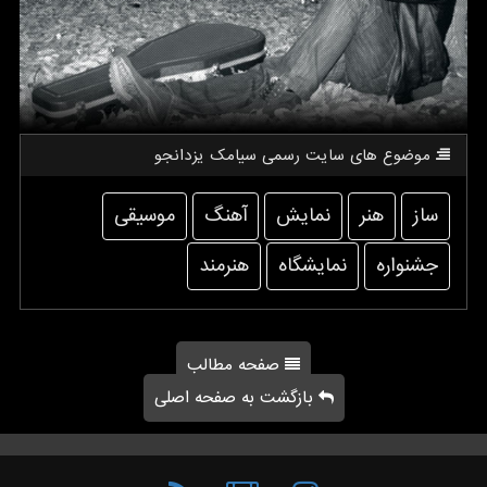
موضوع های سایت رسمی سیامك یزدانجو
ساز
هنر
نمایش
آهنگ
موسیقی
جشنواره
نمایشگاه
هنرمند
صفحه مطالب
بازگشت به صفحه اصلی