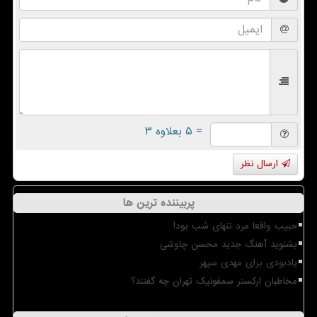
= ۵ بعلاوه ۳
ارسال نظر
پربیننده ترین ها
حبیب واقعا مرد تنهای شب بود!
بشنوید آهنگ جدید محسن چاوشی
یادبودی برای مهدی سپهر
مخاطبان ارکستر سمفونیک تهران چه گفتند؟