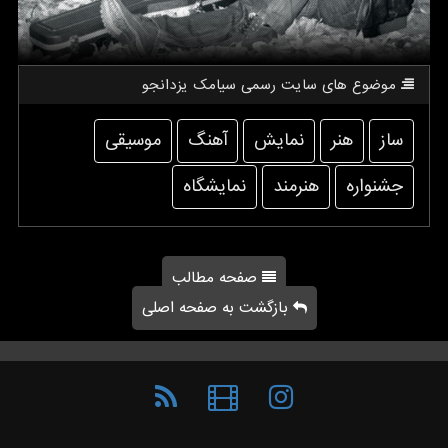
موضوع های سایت رسمی سیامك یزدانجو
ساز
هنر
نمایش
آهنگ
موسیقی
جشنواره
هنرمند
نمایشگاه
صفحه مطالب
بازگشت به صفحه اصلی