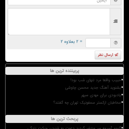
= ۲ بعلاوه ۲
ارسال نظر
پربیننده ترین ها
حبیب واقعا مرد تنهای شب بود!
بشنوید آهنگ جدید محسن چاوشی
یادبودی برای مهدی سپهر
مخاطبان ارکستر سمفونیک تهران چه گفتند؟
پربحث ترین ها
آلبوم آسیمه سر منتشر گردید دعوت به شنیدن حرکت زندگی