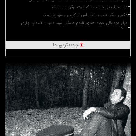
علیرضا قربانی در شیراز کنسرت برگزار می نماید
عکس سگ عضو بی تی اس از گرمی مشهورتر است
مرکز موسیقی حوزه هنری آلبوم منتشر نمود شنیدن آسمان جاری
است
جدیدترین ها