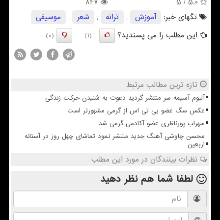
847
/ 5
5.0
تگهای خبر:
آموزش
,
ترانه
,
شعر
,
موسیقی
این مطلب را می پسندید؟
(0)
(1)
تازه ترین مطالب مرتبط
آلبوم آسیمه سر منتشر گردید دعوت به شنیدن حرکت زندگی
عکس سگ عضو بی تی اس از گرمی مشهورتر است
سهراب پورناظری عضو آکادمی گرمی شد
محسن چاوشی آهنگ جدید منتشر نمود تماشای چهل روز در آستانه
اربعین
نظرات بینندگان در مورد این مطلب
لطفا شما هم
نظر دهید