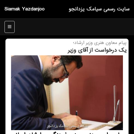
سایت رسمی سیامك یزدانجو
Siamak Yazdanjoo
منو
پیام معاون هنری وزیر ارشاد؛
یک درخواست از آقای وزیر