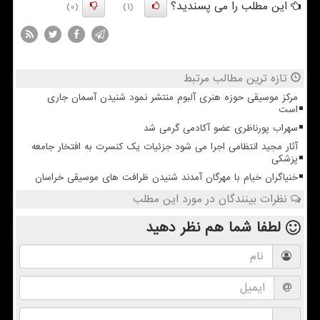
این مطلب را می پسندید؟
(0)
(1)
تازه ترین مطالب مرتبط
مرکز موسیقی حوزه هنری آلبوم منتشر نمود شنیدن آسمان جاری
است
سهراب پورناظری عضو آکادمی گرمی شد
آثار مجید انتظامی اجرا می شود جزئیات یک کنسرت به افتخار جامعه
پزشکی
خنیاگران خیام با مهرگان آمدند شنیدن ظرافت های موسیقی خراسان
نظرات بینندگان در مورد این مطلب
لطفا شما هم
نظر دهید