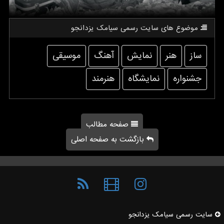
موضوع های سایت رسمی سیامك یزدانجو
ساز
هنر
نمایش
آهنگ
موسیقی
جشنواره
نمایشگاه
هنرمند
صفحه مطالب
بازگشت به صفحه اصلی
سایت رسمی سیامك یزدانجو