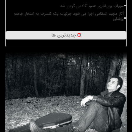
سهراب پورناظری عضو آکادمی گرمی شد
آثار مجید انتظامی اجرا می شود جزئیات یک کنسرت به افتخار جامعه
پزشکی
جدیدترین ها