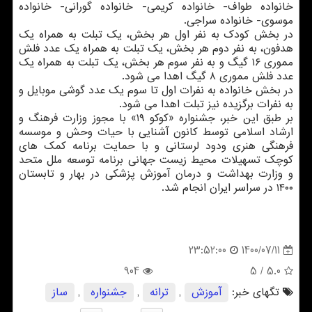
خانواده طواف- خانواده کریمی- خانواده گورانی- خانواده
موسوی- خانواده سراجی.
در بخش کودک به نفر اول هر بخش، یک تبلت به همراه یک
هدفون، به نفر دوم هر بخش، یک تبلت به همراه یک عدد فلش
مموری ۱۶ گیگ و به نفر سوم هر بخش، یک تبلت به همراه یک
عدد فلش مموری ۸ گیگ اهدا می شود.
در بخش خانواده به نفرات اول تا سوم یک عدد گوشی موبایل و
به نفرات برگزیده نیز تبلت اهدا می شود.
بر طبق این خبر، جشنواره «کوکو ۱۹» با مجوز وزارت فرهنگ و
ارشاد اسلامی توسط کانون آشنایی با حیات وحش و موسسه
فرهنگی هنری ودود لرستانی و با حمایت برنامه کمک های
کوچک تسهیلات محیط زیست جهانی برنامه توسعه ملل متحد
و وزارت بهداشت و درمان آموزش پزشکی در بهار و تابستان
۱۴۰۰ در سراسر ایران انجام شد.
1400/07/11
23:52:00
904
/ 5
5.0
تگهای خبر:
آموزش
,
ترانه
,
جشنواره
,
ساز