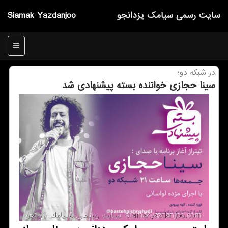
سایت رسمی سیامك یزدانجو
Siamak Yazdanjoo
منو
در شبكه دو؛
سینا حجازی خواننده بسته پیشنهادی شد