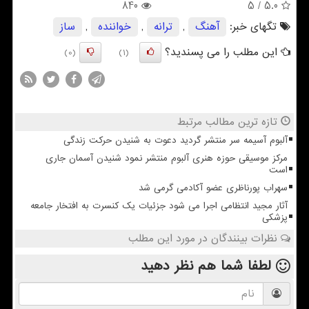
840
/ 5
5.0
تگهای خبر:
آهنگ
,
ترانه
,
خواننده
,
ساز
این مطلب را می پسندید؟
(0)
(1)
تازه ترین مطالب مرتبط
آلبوم آسیمه سر منتشر گردید دعوت به شنیدن حرکت زندگی
مرکز موسیقی حوزه هنری آلبوم منتشر نمود شنیدن آسمان جاری
است
سهراب پورناظری عضو آکادمی گرمی شد
آثار مجید انتظامی اجرا می شود جزئیات یک کنسرت به افتخار جامعه
پزشکی
نظرات بینندگان در مورد این مطلب
لطفا شما هم
نظر دهید