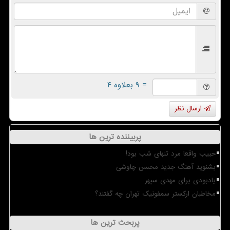
= ۹ بعلاوه ۴
ارسال نظر
پربیننده ترین ها
حبیب واقعا مرد تنهای شب بود!
بشنوید آهنگ جدید محسن چاوشی
یادبودی برای مهدی سپهر
مخاطبان ارکستر سمفونیک تهران چه گفتند؟
پربحث ترین ها