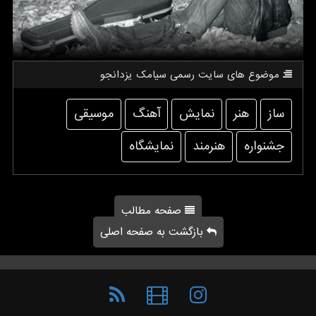
موضوع های سایت رسمی سیامك یزدانجو
ساز
هنر
نمایش
آهنگ
موسیقی
جشنواره
هنرمند
نمایشگاه
صفحه مطالب
بازگشت به صفحه اصلی