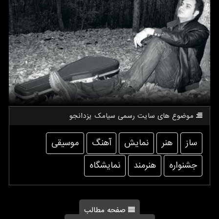
موضوع های سایت رسمی سیامك یزدانجو
ساز
هنر
نمایش
آهنگ
موسیقی
جشنواره
هنرمند
نمایشگاه
صفحه مطالب