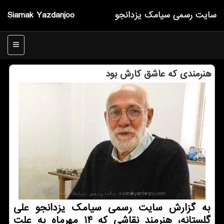
سایت رسمی سیامك یزدانجو
Siamak Yazdanjoo
منو
هنرمندی که عاشق کارش بود
به گزارش سایت رسمی سیامک یزدانجو علی
گلستانه، هنرمند نقاشی که ۱۴ مهرماه به علت