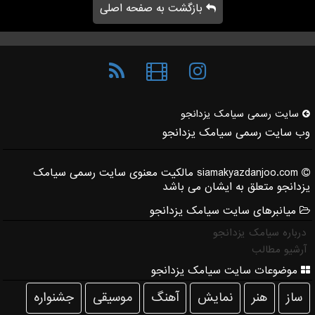
بازگشت به صفحه اصلی
سایت رسمی سیامك یزدانجو
وب سایت رسمی سیامک یزدانجو
siamakyazdanjoo.com مالکیت معنوی سایت رسمی سیامک
یزدانجو متعلق به ایشان می باشد
میانبرهای سایت سیامک یزدانجو
درباره سیامک یزدانجو
آرشیو مطالب
موضوعات سایت سیامک یزدانجو
ساز
هنر
نمایش
آهنگ
موسیقی
جشنواره