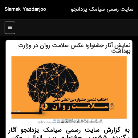
سایت رسمی سیامك یزدانجو
Siamak Yazdanjoo
منو
نمایش آثار جشنواره عکس سلامت روان در وزارت
بهداشت
به گزارش سایت رسمی سیامک یزدانجو آثار
برگزیده ششمین جشنواره بین المللی عکس