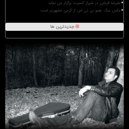
علیرضا قربانی در شیراز کنسرت برگزار می نماید
عکس سگ عضو بی تی اس از گرمی مشهورتر است
جدیدترین ها