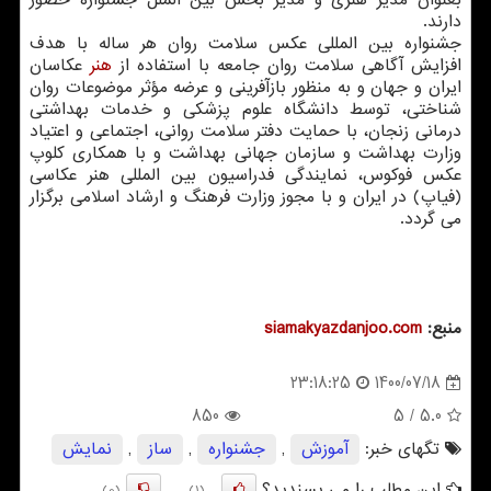
دارند.
جشنواره بین المللی عکس سلامت روان هر ساله با هدف
افزایش آگاهی سلامت روان جامعه با استفاده از
هنر
عکاسان
ایران و جهان و به منظور بازآفرینی و عرضه مؤثر موضوعات روان
شناختی، توسط دانشگاه علوم پزشکی و خدمات بهداشتی
درمانی زنجان، با حمایت دفتر سلامت روانی، اجتماعی و اعتیاد
وزارت بهداشت و سازمان جهانی بهداشت و با همکاری کلوپ
عکس فوکوس، نمایندگی فدراسیون بین المللی هنر عکاسی
(فیاپ) در ایران و با مجوز وزارت فرهنگ و ارشاد اسلامی برگزار
می گردد.
منبع:
siamakyazdanjoo.com
1400/07/18
23:18:25
850
/ 5
5.0
تگهای خبر:
آموزش
,
جشنواره
,
ساز
,
نمایش
این مطلب را می پسندید؟
(0)
(1)