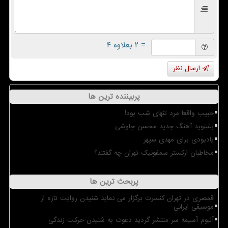
= ۲ بعلاوه ۴
ارسال نظر
پربیننده ترین ها
حبیب واقعا مرد تنهای شب بود!
بشنوید آهنگ جدید محسن چاوشی
یادبودی برای مهدی سپهر
مخاطبان ارکستر سمفونیک تهران چه گفتند؟
پربحث ترین ها
قمصری در تهران کنسرت برگزار می نماید شنیدن روایت تازه از
موسیقی ایرانی
آلبوم آسیمه سر منتشر گردید دعوت به شنیدن حرکت زندگی