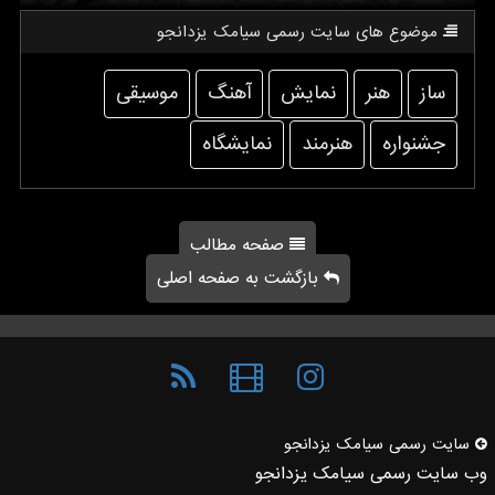
موضوع های سایت رسمی سیامك یزدانجو
ساز
هنر
نمایش
آهنگ
موسیقی
جشنواره
هنرمند
نمایشگاه
صفحه مطالب
بازگشت به صفحه اصلی
سایت رسمی سیامك یزدانجو
وب سایت رسمی سیامک یزدانجو