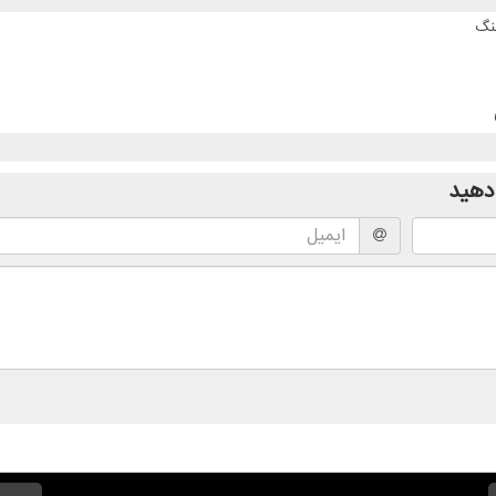
نگ
دهید