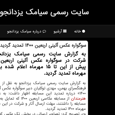
سایت رسمی سیامك یزدانجو
خانه
آرشیو
درباره سیامک یزدانجو
سوگواره عکس آئینی اربعین ۱۴۰۰ تمدید گردید
به گزارش سایت رسمی سیامک یزدانج
مهرماه تمدید گردید.
به گزارش سایت رسمی سیامک یزدانجو به نقل از ر
فرهنگسرای بهمن، مهدی توکلیان دبیر سوگواره عکس آئ
۱۴۰۰» درباره تمدید این مسابقه اظهار داشت: به علت استقبال
هنرمندان
از مسابقه عکاسی اربعین ۴۰۰
مهرماه ۱۴۰۰ تمدید گردید.
وی تصریح کرد: تصاویر ارسالی در بخش تک عکس که د