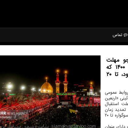
تماس
و مهلت
شرکت در سوگواره عکس آئینی اربعین ۱۴۰۰ که
پیش از این تا ۱۵ مهرماه اعلام شده بود، تا ۲۰
وابط عمومی
ینی «اربعین
۱ که تمایل به تمدید زمان
مسابقه را داشتند، مهلت ارسال آثار و شرکت در این سوگواره تا ۲۰
ارای عنوان