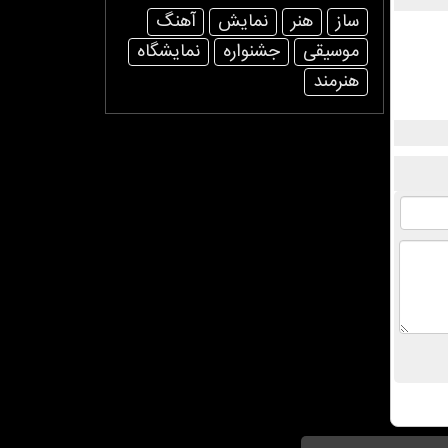
ساز
هنر
نمایش
آهنگ
موسیقی
جشنواره
نمایشگاه
هنرمند