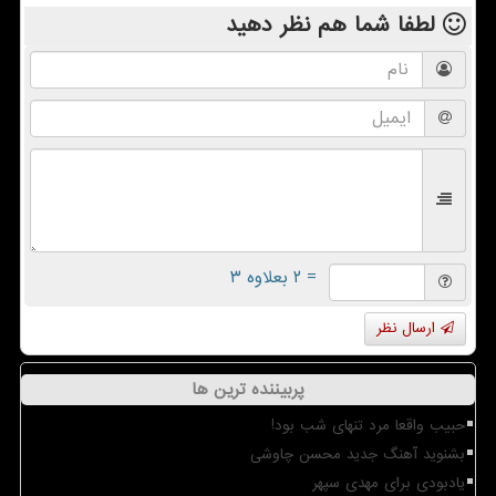
لطفا شما هم
نظر دهید
= ۲ بعلاوه ۳
ارسال نظر
پربیننده ترین ها
حبیب واقعا مرد تنهای شب بود!
بشنوید آهنگ جدید محسن چاوشی
یادبودی برای مهدی سپهر