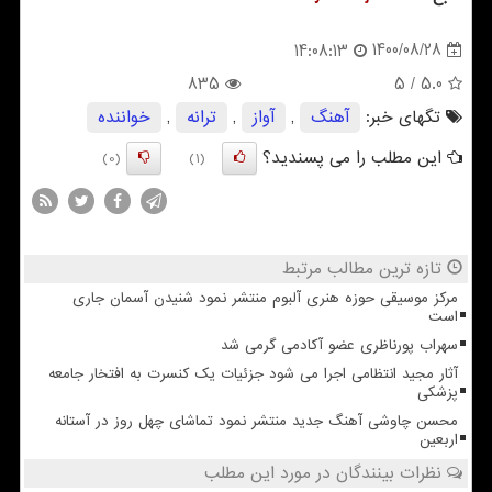
1400/08/28
14:08:13
835
/ 5
5.0
تگهای خبر:
آهنگ
,
آواز
,
ترانه
,
خواننده
این مطلب را می پسندید؟
(0)
(1)
تازه ترین مطالب مرتبط
مرکز موسیقی حوزه هنری آلبوم منتشر نمود شنیدن آسمان جاری
است
سهراب پورناظری عضو آکادمی گرمی شد
آثار مجید انتظامی اجرا می شود جزئیات یک کنسرت به افتخار جامعه
پزشکی
محسن چاوشی آهنگ جدید منتشر نمود تماشای چهل روز در آستانه
اربعین
نظرات بینندگان در مورد این مطلب