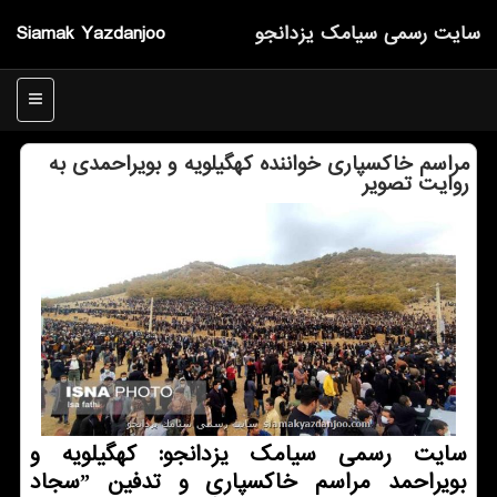
سایت رسمی سیامك یزدانجو
Siamak Yazdanjoo
منو
مراسم خاکسپاری خواننده کهگیلویه و بویراحمدی به
روایت تصویر
سایت رسمی سیامک یزدانجو: کهگیلویه و
بویراحمد مراسم خاکسپاری و تدفین ˮسجاد