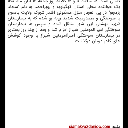
گفتنی است که ساعت ۱۱ و ۱۲ دقیقه روز جمعه ۱۴ آبان ماه ۱۴۰۰
یک خواننده محلی استان کهگیلویه و بویراحمد به نام "سجاد
رزمجو" در پی انفجار منزل مسکونی اشدر شهرک ولایت یاسوج
با سوختگی و مصدومیت شدید روبه رو شده که به بیمارستان
شهید بهشتی این شهر منتقل شده و سپس به بیمارستان
سوختگی امیر المومنین شیراز اعزام شد و بعد از چند روز بستری
در بیمارستان سوختگی امیرالمومنین شیراز با وجود کوشش
های کادر درمان درگذشت.
منبع:
siamakyazdanjoo.com