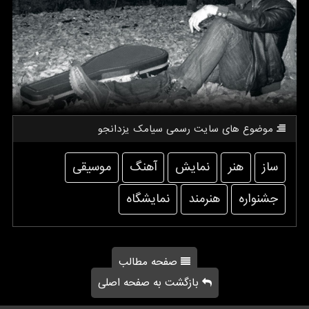
موضوع های سایت رسمی سیامك یزدانجو
ساز
هنر
نمایش
آهنگ
موسیقی
جشنواره
هنرمند
نمایشگاه
صفحه مطالب
بازگشت به صفحه اصلی