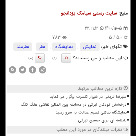
منبع:
سایت رسمی سیامك یزدانجو
1400/11/05
22:21:12
783
/ 5
5.0
تگهای خبر:
نمایش
,
نمایشگاه
,
هنر
,
هنرمند
این مطلب را می پسندید؟
(0)
(1)
تازه ترین مطالب مرتبط
علیرضا قربانی در شیراز کنسرت برگزار می نماید
درخشش کودکان ایرانی در مسابقه بین المللی نقاشی هنگ کنگ
نمایشگاه نقاشی نسیم عدالت به سرو رسید
یادنامه ای برای حسین تهرانی
نظرات بینندگان در مورد این مطلب