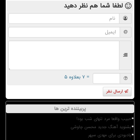
لطفا شما هم
نظر دهید
= ۷ بعلاوه ۵
ارسال نظر
پربیننده ترین ها
حبیب واقعا مرد تنهای شب بود!
بشنوید آهنگ جدید محسن چاوشی
یادبودی برای مهدی سپهر