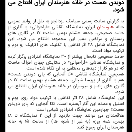
دویدن هست در خانه هنرمندان ایران افتتاح می
شود.
به گزارش سایت رسمی سیامک یزدانجو به نقل از روابط عمومی
خانه
هنرمندان
ایران، نمایشگاه نقاشی «فراخوانی» با آثاری از
حامد صحیحی، جمعه هشتم بهمن ساعت ۱۷ در گالری های
زمستان و مرتضی ممیز این مجموعه افتتاح می شود. این
نمایشگاه شامل ۲۸ اثر نقاشی با تکنیک های اکرلیک رو بوم و
ترکیب مواد است.
حامد صحیحی تابحال بیشتر از ۳۰ نمایشگاه انفرادی برگزار کرده
و نمایشگاه نقاشی «فراخوانی» در ستایش جهان اطراف ماست
که در هر کار از دیدهای مختلفی به آن نگاه شده است.
همچنین نمایشگاه نقاشی «تا آنجایی که پای دویدن هست»
هم با آثاری از پریسا شبانی، جمعه هشتم بهمن ساعت ۱۷ در
گالری های پاییز و میرمیران در خانه هنرمندان ایران افتتاح می
شود.
این نمایشگاه شامل ۲۸ اثر نقاشی با ترکیب مواد روی بوم و
استیل و عمده این آثار آبستره است. «تا آنجایی که پای دویدن
هست» چهارمین نمایشگاه انفرادی شبانی است.
علاقمندان می توانند جهت بازدید از این ۲ نمایشگاه تا ۱۸
بهمن، همه روزه (به غیر از شنبه ها) از ساعت ۱۵ به خانه
هنرمندان ایران رجوع کنند.