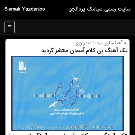
سایت رسمی سیامك یزدانجو
Siamak Yazdanjoo
منو
به آهنگسازی بردیا صدرنوری؛
تک آهنگ بی کلام آسمان منتشر گردید