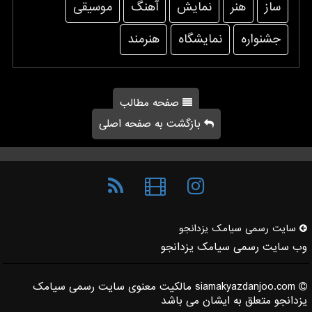
ساز
هنر
نمایش
آهنگ
موسیقی
جشنواره
نمایشگاه
هنرمند
صفحه مطالب
بازگشت به صفحه اصلی
سایت رسمی سیامك یزدانجو
وب سایت رسمی سیامک یزدانجو
siamakyazdanjoo.com مالکیت معنوی سایت رسمی سیامک
یزدانجو متعلق به ایشان می باشد