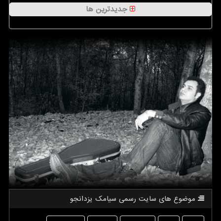
جدیدترین ها
موضوع های سایت رسمی سیامك یزدانجو