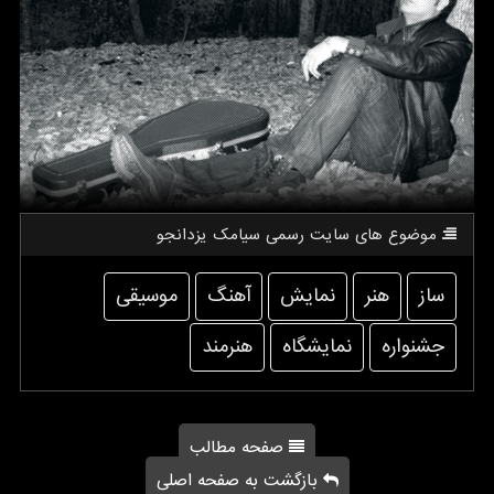
موضوع های سایت رسمی سیامك یزدانجو
ساز
هنر
نمایش
آهنگ
موسیقی
جشنواره
نمایشگاه
هنرمند
صفحه مطالب
بازگشت به صفحه اصلی