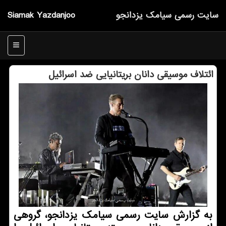
سایت رسمی سیامك یزدانجو
Siamak Yazdanjoo
منو
ائتلاف موسیقی دانان بریتانیایی ضد اسرائیل
به گزارش سایت رسمی سیامک یزدانجو، گروهی