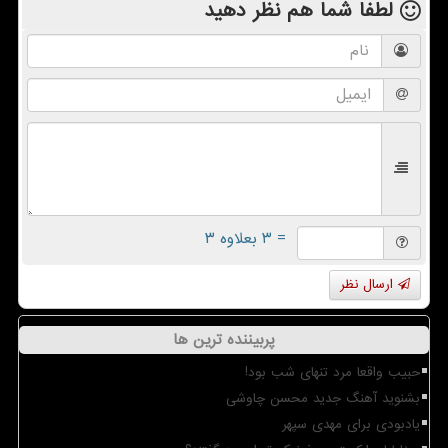
لطفا شما هم
نظر دهید
= ۳ بعلاوه ۳
ارسال نظر
پربیننده ترین ها
حبیب واقعا مرد تنهای شب بود!
بشنوید آهنگ جدید محسن چاوشی
یادبودی برای مهدی سپهر