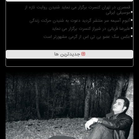
قمصری در تهران کنسرت برگزار می نماید شنیدن روایت تازه از
موسیقی ایرانی
آلبوم آسیمه سر منتشر گردید دعوت به شنیدن حرکت زندگی
علیرضا قربانی در شیراز کنسرت برگزار می نماید
عکس سگ عضو بی تی اس از گرمی مشهورتر است
جدیدترین ها