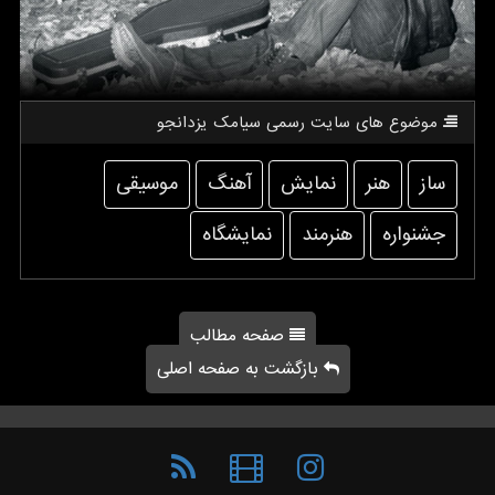
موضوع های سایت رسمی سیامك یزدانجو
ساز
هنر
نمایش
آهنگ
موسیقی
جشنواره
هنرمند
نمایشگاه
صفحه مطالب
بازگشت به صفحه اصلی