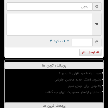
= ۲ بعلاوه ۳
ارسال نظر
پربیننده ترین ها
حبیب واقعا مرد تنهای شب بود!
بشنوید آهنگ جدید محسن چاوشی
یادبودی برای مهدی سپهر
مخاطبان ارکستر سمفونیک تهران چه گفتند؟
پربحث ترین ها