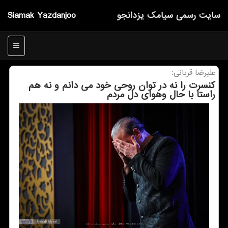
سایت رسمی سیامك یزدانجو
Siamak Yazdanjoo
منو
علیرضا قربانی:
کنسرت را نه در توان روحی خود می دانم و نه هم
راستا با حال وهوای دل مردم