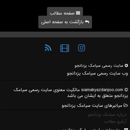
صفحه مطالب
بازگشت به صفحه اصلی
سایت رسمی سیامك یزدانجو
وب سایت رسمی سیامک یزدانجو
siamakyazdanjoo.com مالکیت معنوی سایت رسمی سیامک
یزدانجو متعلق به ایشان می باشد
میانبرهای سایت سیامک یزدانجو
درباره سیامک یزدانجو
آرشیو مطالب