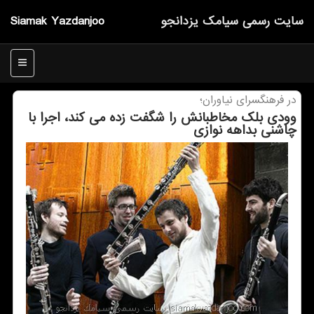
سایت رسمی سیامك یزدانجو
Siamak Yazdanjoo
منو
در فرهنگسرای نیاوران؛
وودی بلك مخاطبانش را شگفت زده می كند، اجرا با
چاشنی بداهه نوازی