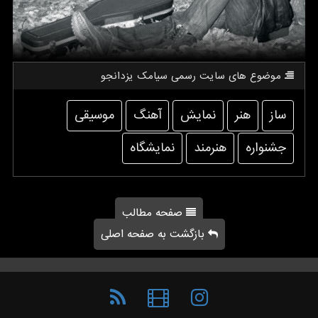
موضوع های سایت رسمی سیامك یزدانجو
ساز
هنر
نمایش
آهنگ
موسیقی
جشنواره
هنرمند
نمایشگاه
صفحه مطالب
بازگشت به صفحه اصلی