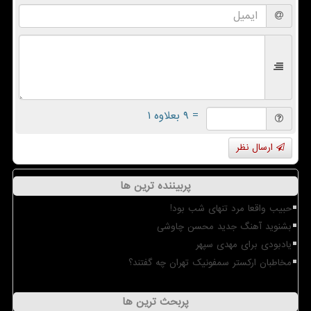
= ۹ بعلاوه ۱
ارسال نظر
پربیننده ترین ها
حبیب واقعا مرد تنهای شب بود!
بشنوید آهنگ جدید محسن چاوشی
یادبودی برای مهدی سپهر
مخاطبان ارکستر سمفونیک تهران چه گفتند؟
پربحث ترین ها