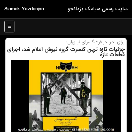
سایت رسمی سیامك یزدانجو
Siamak Yazdanjoo
منو
برای اجرا در فرهنگسرای نیاوران؛
جزئیات تازه ترین كنسرت گروه نیوش اعلام شد، اجرای
قطعات تازه