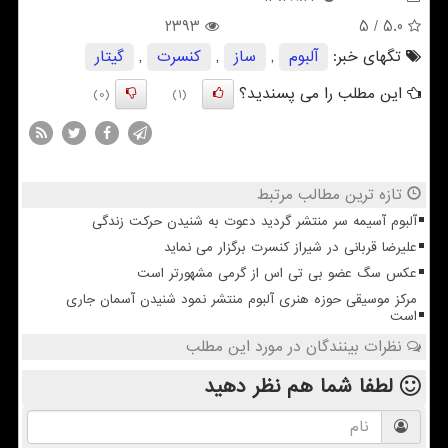
2393
/ 5
5.0
تگهای خبر:
آلبوم
,
ساز
,
كنسرت
,
گیتار
این مطلب را می پسندید؟
(0)
(1)
تازه ترین مطالب مرتبط
آلبوم آسیمه سر منتشر گردید دعوت به شنیدن حرکت زندگی
علیرضا قربانی در شیراز کنسرت برگزار می نماید
عکس سگ عضو بی تی اس از گرمی مشهورتر است
مرکز موسیقی حوزه هنری آلبوم منتشر نمود شنیدن آسمان جاری
است
نظرات بینندگان در مورد این مطلب
لطفا شما هم
نظر دهید